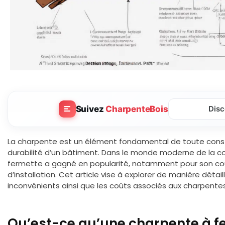
Suivez
CharpenteBois
Disc
La charpente est un élément fondamental de toute construc
durabilité d’un bâtiment. Dans le monde moderne de la co
fermette a gagné en popularité, notamment pour son coû
d’installation. Cet article vise à explorer de manière détai
inconvénients ainsi que les coûts associés aux charpente
Qu’est-ce qu’une charpente à f