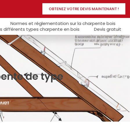
OBTENEZ VOTRE DEVIS MAINTENANT !
Normes et réglementation sur la charpente bois
s différents types charpente en bois
Devis gratuit
pente de type