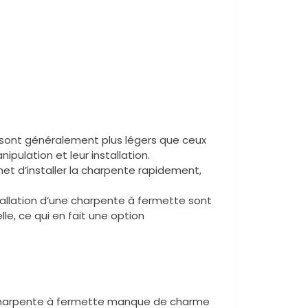
on sont généralement plus légers que ceux
nipulation et leur installation.
met d’installer la charpente rapidement,
installation d’une charpente à fermette sont
le, ce qui en fait une option
 charpente à fermette manque de charme