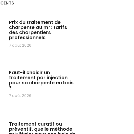
ÉCENTS
Prix du traitement de
charpente au m² : tarifs
des charpentiers
professionnels
7 août 2026
Faut-il choisir un
traitement par injection
pour sa charpente en bois
?
7 août 2026
Traitement curatif ou
préventif, quelle méthode