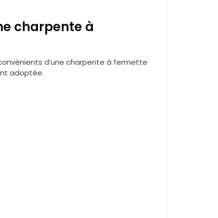
ne charpente à
 inconvénients d’une charpente à fermette
ont adoptée.