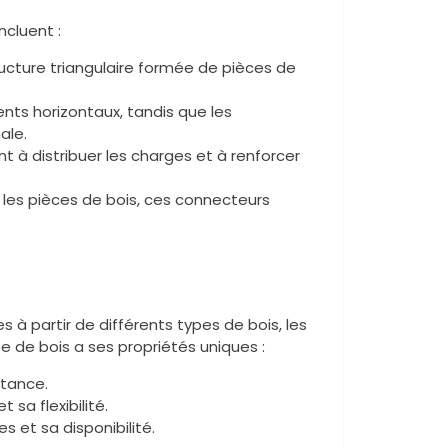
cluent :
ructure triangulaire formée de pièces de
ents horizontaux, tandis que les
ale.
t à distribuer les charges et à renforcer
r les pièces de bois, ces connecteurs
à partir de différents types de bois, les
pe de bois a ses propriétés uniques :
stance.
 sa flexibilité.
 et sa disponibilité.