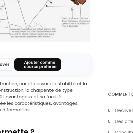
Ajouter comme
over
source préférée
tion, car elle assure la stabilité et la
nstruction, la charpente de type
COMMENT Ç
t avantageux et sa facilité
llée les caractéristiques, avantages,
s à fermettes.
Décrivez
Des arti
ermette ?
Consulte