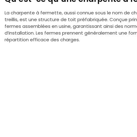
La charpente à fermette, aussi connue sous le nom de ch
treillis, est une structure de toit préfabriquée. Conçue p
fermes assemblées en usine, garantissant ainsi des norme
d’installation. Les fermes prennent généralement une form
répartition efficace des charges.