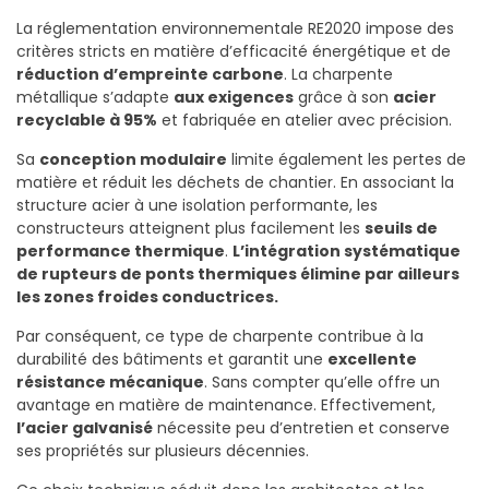
La réglementation environnementale RE2020 impose des
critères stricts en matière d’efficacité énergétique et de
réduction d’empreinte carbone
. La charpente
métallique s’adapte
aux exigences
grâce à son
acier
recyclable à 95%
et fabriquée en atelier avec précision.
Sa
conception modulaire
limite également les pertes de
matière et réduit les déchets de chantier. En associant la
structure acier à une isolation performante, les
constructeurs atteignent plus facilement les
seuils de
performance thermique
.
L’intégration systématique
de rupteurs de ponts thermiques élimine par ailleurs
les zones froides conductrices.
Par conséquent, ce type de charpente contribue à la
durabilité des bâtiments et garantit une
excellente
résistance mécanique
. Sans compter qu’elle offre un
avantage en matière de maintenance. Effectivement,
l’acier galvanisé
nécessite peu d’entretien et conserve
ses propriétés sur plusieurs décennies.