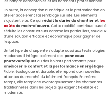
les hangar démontables et les bâtiments professionnels.
En outre, la conception numérique et la préfabrication en
atelier accélèrent l’assemblage sur site. Les éléments
s’ajustent vite. Ce qui
réduit la durée du chantier et
les
coûts
de main-d’œuvre
. Cette rapidité contribue aussi à
séduire les constructeurs comme les particuliers, soucieux
d’une solution efficace et économique pour gagner de
l’espace.
Un tel type de charpente s’adapte aussi aux technologies
modernes. Il intègre aisément des
panneaux
photovoltaïques
ou des isolants performants pour
améliorer le confort et la performance énergétique
.
Fiable, écologique et durable, elle répond aux nouvelles
attentes du marché du bâtiment français. En même
temps, elle remplace avantageusement les charpentes
traditionnelles dans les projets qui exigent flexibilité et
modernité.