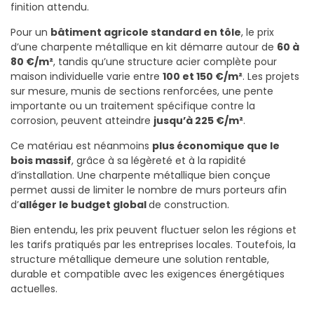
finition attendu.
Pour un
bâtiment agricole standard en tôle
, le prix
d’une charpente métallique en kit démarre autour de
60 à
80 €/m²
, tandis qu’une structure acier complète pour
maison individuelle varie entre
100 et 150 €/m²
. Les projets
sur mesure, munis de sections renforcées, une pente
importante ou un traitement spécifique contre la
corrosion, peuvent atteindre
jusqu’à 225 €/m²
.
Ce matériau est néanmoins
plus économique que le
bois massif
, grâce à sa légèreté et à la rapidité
d’installation. Une charpente métallique bien conçue
permet aussi de limiter le nombre de murs porteurs afin
d’
alléger le budget global
de construction.
Bien entendu, les prix peuvent fluctuer selon les régions et
les tarifs pratiqués par les entreprises locales. Toutefois, la
structure métallique demeure une solution rentable,
durable et compatible avec les exigences énergétiques
actuelles.