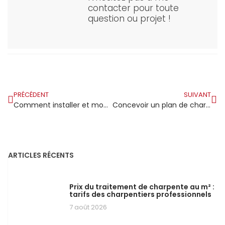
contacter pour toute
question ou projet !
PRÉCÉDENT
SUIVANT
Comment installer et monter une piscine hors-sol en bois ?
Concevoir un plan de charpente : comment s’y prendre ?
ARTICLES RÉCENTS
Prix du traitement de charpente au m² :
tarifs des charpentiers professionnels
7 août 2026