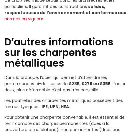
Ce choix technique séduit donc les architectes et les
particuliers. Il garantit des constructions
solides,
respectueuses de l’environnement et conformes aux
normes en vigueur
.
D’autres informations
sur les charpentes
métalliques
Dans la pratique, l’acier qui permet d’atteindre les
performances ci-dessus est le
S235, S275 ou S355
. L’acier
doux, plus déformable n’est pas très conseillé.
Les poutrelles des charpentes métalliques possèdent des
formes typiques :
IPE, UPN, HEA
.
Pour obtenir une charpente convenable, il est essentiel de
tenir compte des charges permanentes (dues à la
couverture et au plafond), non permanentes (dues aux