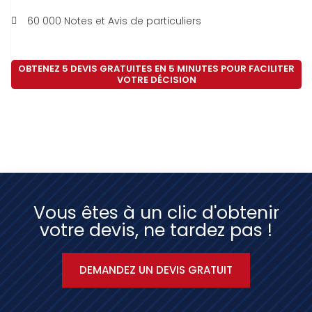
60 000 Notes et Avis de particuliers
OBTENEZ 5 DEVIS GRATUITES EN 5 MINUTES POUR FACILITER
VOTRE DÉCISION
Vous êtes à un clic d'obtenir
votre devis, ne tardez pas !
DEMANDEZ UN DEVIS GRATUIT