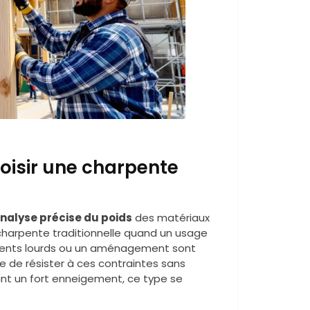
hoisir une charpente
nalyse précise du poids
des matériaux
a charpente traditionnelle quand un usage
ments lourds ou un aménagement sont
 de résister à ces contraintes sans
ant un fort enneigement, ce type se