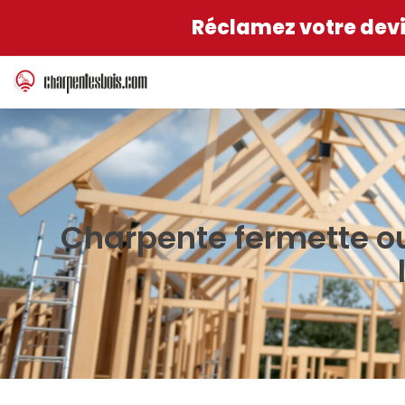
Réclamez votre devis
Charpente fermette ou 