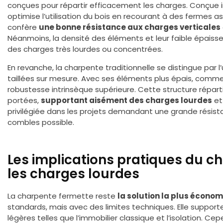
conçues pour répartir efficacement les charges. Conçue i
optimise l’utilisation du bois en recourant à des fermes 
confère
une bonne résistance aux charges verticales
Néanmoins, la densité des éléments et leur faible épaisseu
des charges très lourdes ou concentrées.
En revanche, la charpente traditionnelle se distingue par l’
taillées sur mesure. Avec ses éléments plus épais, comme le
robustesse intrinsèque supérieure. Cette structure répart
portées,
supportant aisément des charges lourdes
et 
privilégiée dans les projets demandant une grande rés
combles possible.
Les implications pratiques du c
les charges lourdes
La charpente fermette reste
la solution la plus économ
standards, mais avec des limites techniques. Elle support
légères telles que l’immobilier classique et l’isolation. 