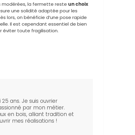
s modérées, la fermette reste
un choix
assure une solidité adaptée pour les
Dès lors, on bénéficie d’une pose rapide
urelle. Il est cependant essentiel de bien
viter toute fragilisation.
i 25 ans. Je suis ouvrier
passionné par mon métier.
 en bois, alliant tradition et
vrir mes réalisations !