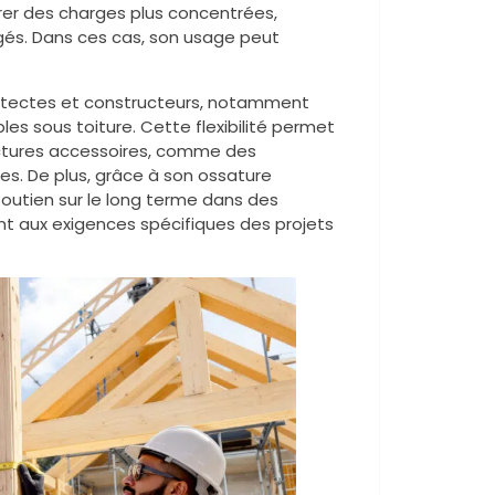
grer des charges plus concentrées,
s. Dans ces cas, son usage peut
itectes et constructeurs, notamment
es sous toiture. Cette flexibilité permet
ructures accessoires, comme des
. De plus, grâce à son ossature
soutien sur le long terme dans des
ment aux exigences spécifiques des projets