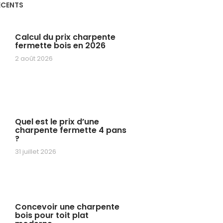
ÉCENTS
Calcul du prix charpente
fermette bois en 2026
2 août 2026
Quel est le prix d’une
charpente fermette 4 pans
?
31 juillet 2026
Concevoir une charpente
bois pour toit plat