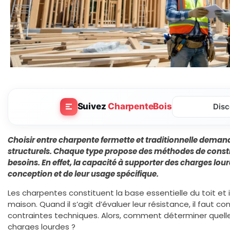
Suivez
CharpenteBois
Disc
Choisir entre charpente fermette et traditionnelle dema
structurels. Chaque type propose des méthodes de constr
besoins. En effet, la capacité à supporter des charges lo
conception et de leur usage spécifique.
Les charpentes constituent la base essentielle du toit et i
maison. Quand il s’agit d’évaluer leur résistance, il faut c
contraintes techniques. Alors, comment déterminer quell
charges lourdes ?