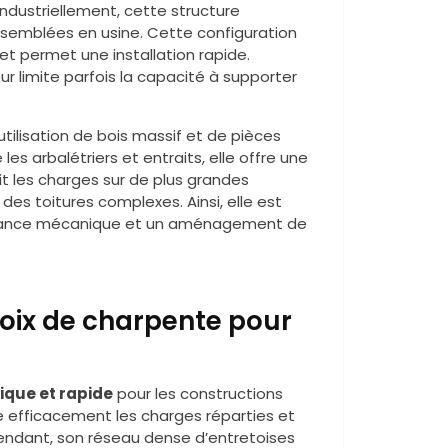
ndustriellement, cette structure
assemblées en usine. Cette configuration
et permet une installation rapide.
r limite parfois la capacité à supporter
utilisation de bois massif et de pièces
s arbalétriers et entraits, elle offre une
it les charges sur de plus grandes
des toitures complexes. Ainsi, elle est
istance mécanique et un aménagement de
hoix de charpente pour
ique et rapide
pour les constructions
e efficacement les charges réparties et
Cependant, son réseau dense d’entretoises