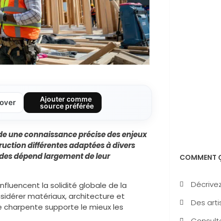
Ajouter comme
over
source préférée
nde une connaissance précise des enjeux
uction différentes adaptées à divers
urdes dépend largement de leur
COMMENT Ç
Décrivez
nfluencent la solidité globale de la
onsidérer matériaux, architecture et
Des arti
e charpente supporte le mieux les
Consulte