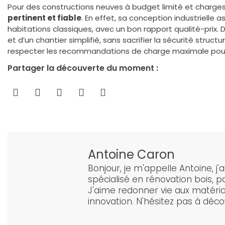
Pour des constructions neuves à budget limité et charge
pertinent et fiable
. En effet, sa conception industrielle 
habitations classiques, avec un bon rapport qualité-prix. 
et d’un chantier simplifié, sans sacrifier la sécurité struct
respecter les recommandations de charge maximale pour é
Partager la découverte du moment :
Antoine Caron
Bonjour, je m'appelle Antoine, j'a
spécialisé en rénovation bois, 
J'aime redonner vie aux matériaux
innovation. N'hésitez pas à décou