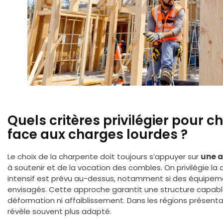
Quels critères privilégier pour c
face aux charges lourdes ?
Le choix de la charpente doit toujours s’appuyer sur
une a
à soutenir et de la vocation des combles. On privilégie l
intensif est prévu au-dessus, notamment si des équipe
envisagés. Cette approche garantit une structure capable
déformation ni affaiblissement. Dans les régions présent
révèle souvent plus adapté.