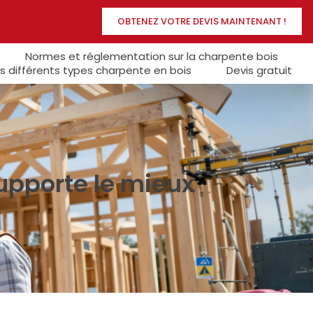
OBTENEZ VOTRE DEVIS MAINTENANT !
Normes et réglementation sur la charpente bois
s différents types charpente en bois
Devis gratuit
supporte le mieux