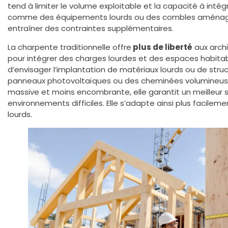
tend à limiter le volume exploitable et la capacité à inté
comme des équipements lourds ou des combles aménagé
entraîner des contraintes supplémentaires.
La charpente traditionnelle offre
plus de liberté
aux arch
pour intégrer des charges lourdes et des espaces habitabl
d’envisager l’implantation de matériaux lourds ou de st
panneaux photovoltaïques ou des cheminées volumineuses
massive et moins encombrante, elle garantit un meilleur 
environnements difficiles. Elle s’adapte ainsi plus facile
lourds.