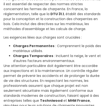
il est essentiel de respecter des normes strictes
concernant les fermes de charpente. En France, la
réglementation, telle que la
DTU 31.1
, établit des standards
pour la conception et la construction des charpentes en
bois. Cela inclut des directives sur les matériaux, les
méthodes d’assemblage et les calculs de charge.
Les exigences liées aux charges sont cruciales :
Charges Permanentes
: Comprennent le poids des
matériaux utilisés.
Charges Temporaires
: Incluent la neige, le vent et
d’autres facteurs environnementaux.
Une attention particulière doit également être accordée
aux inspections et à la maintenance. Un contrôle régulier
permet de prévenir les accidents et de prolonger la durée
de vie des structures. En respectant les normes, les
professionnels assurent que chaque projet est non
seulement sécuritaire mais également conforme aux
standards modernes de construction, faisant appel à des
entreprises telles que
Techniwood
et
MHM France
,
réputées pour leurs solutions de charpente innovantes.