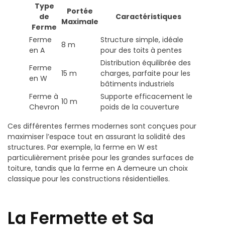
Type
Portée
de
Caractéristiques
Maximale
Ferme
Ferme
Structure simple, idéale
8 m
en A
pour des toits à pentes
Distribution équilibrée des
Ferme
15 m
charges, parfaite pour les
en W
bâtiments industriels
Ferme à
Supporte efficacement le
10 m
Chevron
poids de la couverture
Ces différentes fermes modernes sont conçues pour
maximiser l’espace tout en assurant la solidité des
structures. Par exemple, la ferme en W est
particulièrement prisée pour les grandes surfaces de
toiture, tandis que la ferme en A demeure un choix
classique pour les constructions résidentielles.
La Fermette et Sa