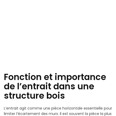
Fonction et importance
de l’entrait dans une
structure bois
L’entrait agit comme une pièce horizontale essentielle pour
limiter l’écartement des murs. Il est souvent la pièce la plus