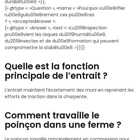
durabilitu00e9. »}},
{« @type »: »Question », »name »: »Pourquoi vu00e9rifier
ru00e9guliu00e8rement ces piu00e8ces
? », »acceptedAnswer »:
{« @type »: »Answer », »text »: »Lu2019inspection
pru00e9vient les risques du2019humiditu00e9,
du2019insectes et de du00e9formation qui peuvent
compromettre la stabilitu00e9. »}}]}
Quelle est la fonction
principale de l’entrait ?
L’entrait maintient l’écartement des murs en reprenant les
efforts de traction dans la charpente.
Comment travaille le
poinçon dans une ferme ?
Le poinçon travaille principalement en compression pour