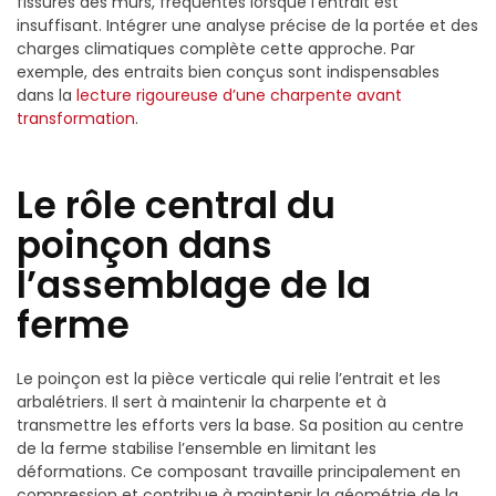
fissures des murs, fréquentes lorsque l’entrait est
insuffisant. Intégrer une analyse précise de la portée et des
charges climatiques complète cette approche. Par
exemple, des entraits bien conçus sont indispensables
dans la
lecture rigoureuse d’une charpente avant
transformation
.
Le rôle central du
poinçon dans
l’assemblage de la
ferme
Le poinçon est la pièce verticale qui relie l’entrait et les
arbalétriers. Il sert à maintenir la charpente et à
transmettre les efforts vers la base. Sa position au centre
de la ferme stabilise l’ensemble en limitant les
déformations. Ce composant travaille principalement en
compression et contribue à maintenir la géométrie de la