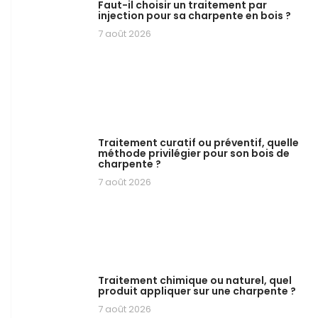
Faut-il choisir un traitement par
injection pour sa charpente en bois ?
7 août 2026
Traitement curatif ou préventif, quelle
méthode privilégier pour son bois de
charpente ?
7 août 2026
Traitement chimique ou naturel, quel
produit appliquer sur une charpente ?
7 août 2026