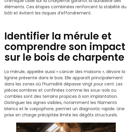
chimique ciblé sur la charpente garantit la durabilité des
éléments. Ces étapes combinées renforcent la stabilité du
bâti et évitent les risques d’effondrement.
Identifier la mérule et
comprendre son impact
sur le bois de charpente
La mérule, appelée aussi « cancer des maisons », dévore la
lignine présente dans le bois. Elle apparaît principalement
dans les zones où l’humidité dépasse vingt pour cent. Les
pièces sombres et confinées comme les sous-sols ou
combles sont des terrains propices à son implantation.
Distinguer les signes visibles, notamment les filaments
blancs et le carpophore, permet un diagnostic rapide. Une
prise en charge précipitée limite les dégâts structurels.