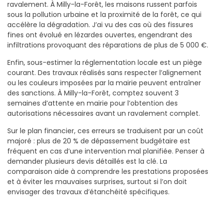
ravalement. À Milly-la-Forêt, les maisons russent parfois
sous la pollution urbaine et la proximité de la forêt, ce qui
accélère la dégradation. J’ai vu des cas où des fissures
fines ont évolué en lézardes ouvertes, engendrant des
infiltrations provoquant des réparations de plus de 5 000 €.
Enfin, sous-estimer la réglementation locale est un piège
courant. Des travaux réalisés sans respecter l’alignement
ou les couleurs imposées par la mairie peuvent entraîner
des sanctions. À Milly-la-Forêt, comptez souvent 3
semaines d’attente en mairie pour l’obtention des
autorisations nécessaires avant un ravalement complet.
Sur le plan financier, ces erreurs se traduisent par un coût
majoré : plus de 20 % de dépassement budgétaire est
fréquent en cas d’une intervention mal planifiée. Penser à
demander plusieurs devis détaillés est la clé. La
comparaison aide à comprendre les prestations proposées
et à éviter les mauvaises surprises, surtout si l’on doit
envisager des travaux d’étanchéité spécifiques.