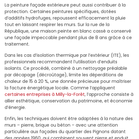
La peinture façade extérieure peut aussi contribuer à la
protection. Certaines peintures spécifiques, dotées
d’additifs hydrofuges, repoussent efficacement la pluie
tout en laissant respirer les murs. Sur la rue de la
République, une maison peinte en blanc cassé a conservé
une façade impeccable pendant plus de 8 ans grâce à ce
traitement.
Dans les cas d’isolation thermique par l’extérieur (ITE), les
professionnels recommandent l’utilisation d’enduits
isolants. Ce procédé, combiné à un nettoyage préalable
par décapage (décroûtage), limite les déperditions de
chaleur de 15 à 20 %, une donnée précieuse pour maîtriser
la facture énergétique locale. Comme l’appliquent
certaines entreprises à Milly-la-Forêt
, l’approche consiste à
allier esthétique, conservation du patrimoine, et économie
d’énergie.
Enfin, les techniques doivent être adaptées à la nature des
murs – pierre, brique ou béton – avec une attention
particulière aux façades du quartier des Pignons datant
des années 1960, qui combinent souvent pierre et enduit.