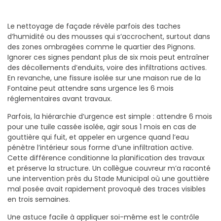
Le nettoyage de façade révèle parfois des taches
d’humidité ou des mousses qui s’accrochent, surtout dans
des zones ombragées comme le quartier des Pignons.
Ignorer ces signes pendant plus de six mois peut entraîner
des décollements d’enduits, voire des infiltrations actives.
En revanche, une fissure isolée sur une maison rue de la
Fontaine peut attendre sans urgence les 6 mois
réglementaires avant travaux.
Parfois, la hiérarchie d’urgence est simple : attendre 6 mois
pour une tuile cassée isolée, agir sous 1 mois en cas de
gouttière qui fuit, et appeler en urgence quand l’eau
pénètre l’intérieur sous forme d’une infiltration active.
Cette différence conditionne la planification des travaux
et préserve la structure. Un collègue couvreur m’a raconté
une intervention près du Stade Municipal où une gouttière
mal posée avait rapidement provoqué des traces visibles
en trois semaines.
Une astuce facile à appliquer soi-même est le contrôle