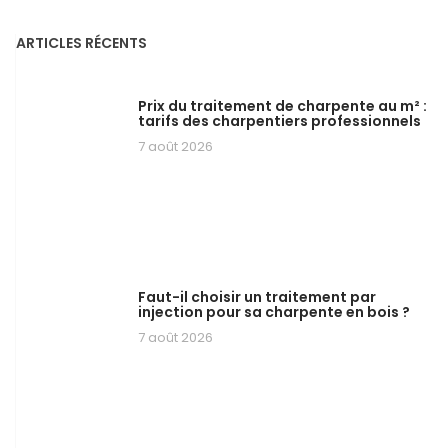
ARTICLES RÉCENTS
Prix du traitement de charpente au m² :
tarifs des charpentiers professionnels
7 août 2026
Faut-il choisir un traitement par
injection pour sa charpente en bois ?
7 août 2026