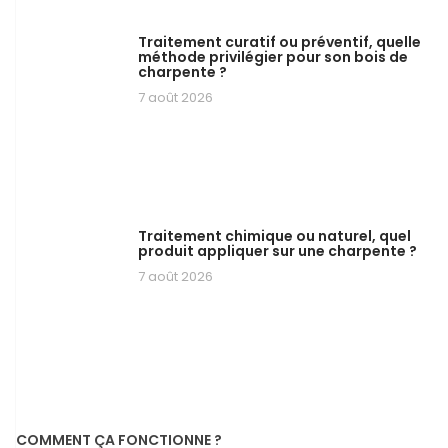
Traitement curatif ou préventif, quelle
méthode privilégier pour son bois de
charpente ?
7 août 2026
Traitement chimique ou naturel, quel
produit appliquer sur une charpente ?
7 août 2026
COMMENT ÇA FONCTIONNE ?