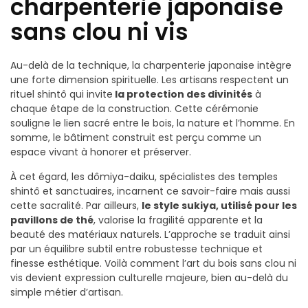
charpenterie japonaise
sans clou ni vis
Au-delà de la technique, la charpenterie japonaise intègre
une forte dimension spirituelle. Les artisans respectent un
rituel shintô qui invite
la protection des divinités
à
chaque étape de la construction. Cette cérémonie
souligne le lien sacré entre le bois, la nature et l’homme. En
somme, le bâtiment construit est perçu comme un
espace vivant à honorer et préserver.
À cet égard, les dômiya-daiku, spécialistes des temples
shintô et sanctuaires, incarnent ce savoir-faire mais aussi
cette sacralité. Par ailleurs,
le style sukiya, utilisé pour les
pavillons de thé
, valorise la fragilité apparente et la
beauté des matériaux naturels. L’approche se traduit ainsi
par un équilibre subtil entre robustesse technique et
finesse esthétique. Voilà comment l’art du bois sans clou ni
vis devient expression culturelle majeure, bien au-delà du
simple métier d’artisan.