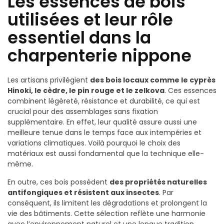
Les essences de bois
utilisées et leur rôle
essentiel dans la
charpenterie nippone
Les artisans privilégient
des bois locaux comme le cyprès
Hinoki, le cèdre, le pin rouge et le zelkova
. Ces essences
combinent légèreté, résistance et durabilité, ce qui est
crucial pour des assemblages sans fixation
supplémentaire. En effet, leur qualité assure aussi une
meilleure tenue dans le temps face aux intempéries et
variations climatiques. Voilà pourquoi le choix des
matériaux est aussi fondamental que la technique elle-
même.
En outre, ces bois possèdent
des propriétés naturelles
antifongiques et résistent aux insectes
. Par
conséquent, ils limitent les dégradations et prolongent la
vie des bâtiments. Cette sélection reflète une harmonie
avec l’environnement naturel et une longue tradition