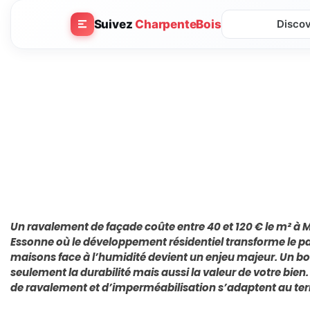
Suivez
CharpenteBois
Disco
Un ravalement de façade coûte entre 40 et 120 € le m² 
Essonne où le développement résidentiel transforme le pa
maisons face à l’humidité devient un enjeu majeur. Un bo
seulement la durabilité mais aussi la valeur de votre bi
de ravalement et d’imperméabilisation s’adaptent au terr