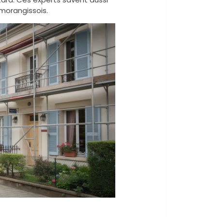
 morangissois.