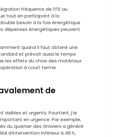
ntégration fréquente de l’ITE au
e tout en participant à la
double besoin à la fois énergétique
% des dépenses énergétiques peuvent
tamment quand il faut obtenir une
standard et prévoit aussi le temps
 les effets du choix des matériaux
e opération à court terme.
 ravalement de
visibles et urgents. Pourtant, j’ai
 important en urgence. Par exemple,
ès du quartier des Graviers a généré
ai d’intervention inférieur à 48 h,