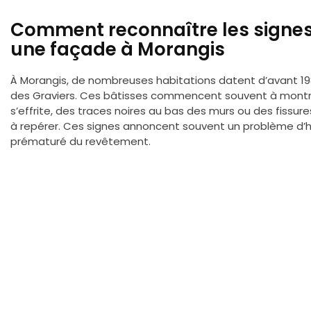
Comment reconnaître les signe
une façade à Morangis
À Morangis, de nombreuses habitations datent d’avant 1980
des Graviers. Ces bâtisses commencent souvent à montre
s’effrite, des traces noires au bas des murs ou des fissu
à repérer. Ces signes annoncent souvent un problème d’hu
prématuré du revêtement.