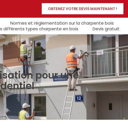
OBTENEZ VOTRE DEVIS MAINTENANT !
Normes et réglementation sur la charpente bois
s différents types charpente en bois
Devis gratuit
isation pour une
dentiel