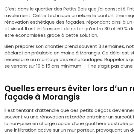
C’est dans le quartier des Petits Bois que j’ai constaté l’i
ravalement. Cette technique améliore le confort thermiqu
rénovation esthétique des façades, répondant ainsi à un 
et visuel. Il est intéressant de noter qu’entre 30 et 50 
être économisées grâce à cette solution.
Bien préparer son chantier prend souvent 3 semaines, no
déclaration préalable en mairie à Morangis. Ce délai est 
nécessaire au montage des échafaudages. Rappelons que
se verront sur 10 à 15 ans minimum — il ne s’agit pas d’un
Quelles erreurs éviter lors d’un
façade à Morangis
Il est tentant d’attendre que des petits dégâts deviennent 
souvent vu une rénovation retardée entraîner un surcoût
la non-prise en charge rapide d’une gouttière obstruée pr
une infiltration active sur un mur porteur, provoquant un dél