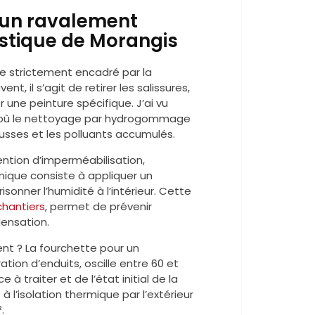
 un ravalement
istique de Morangis
e strictement encadré par la
nt, il s’agit de retirer les salissures,
r une peinture spécifique. J’ai vu
rté où le nettoyage par hydrogommage
ousses et les polluants accumulés.
ntion d’imperméabilisation,
nique consiste à appliquer un
sonner l’humidité à l’intérieur. Cette
chantiers
, permet de prévenir
densation.
ent ? La fourchette pour un
tion d’enduits, oscille entre 60 et
à traiter et de l’état initial de la
à l’isolation thermique par l’extérieur
.