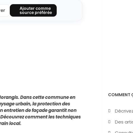
Ajouter comme
ver
source préférée
COMMENT Ç
à Morangis. Dans cette commune en
ysage urbain, la protection des
n entretien de façade garantit non
Décrivez
en. Découvrez comment les techniques
Des arti
ain local.
Consulte