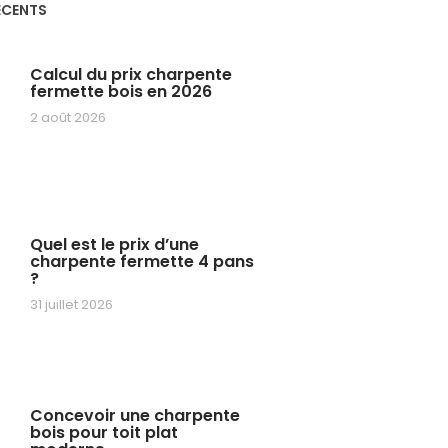
ÉCENTS
Calcul du prix charpente
fermette bois en 2026
2 août 2026
Quel est le prix d’une
charpente fermette 4 pans
?
31 juillet 2026
Concevoir une charpente
bois pour toit plat