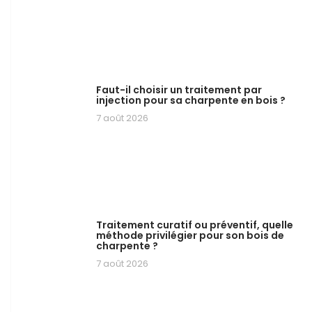
Faut-il choisir un traitement par
injection pour sa charpente en bois ?
7 août 2026
Traitement curatif ou préventif, quelle
méthode privilégier pour son bois de
charpente ?
7 août 2026