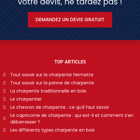
votre devis, ne tardez pas !
DEMANDEZ UN DEVIS GRATUIT
TOP ARTICLES
Tout savoir sur la charpente fermette
Tout savoir sur la panne de charpente
La charpente traditionnelle en bois
Le charpentier
Le chevron de charpente : ce qu’il faut savoir
Le capricorne de charpente : qui est-il et comment s’en
débarrasser ?
Les différents types charpente en bois