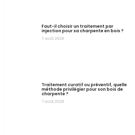
Faut-il choisir un traitement par
injection pour sa charpente en bois ?
7 août 2026
Traitement curatif ou préventif, quelle
méthode privilégier pour son bois de
charpente ?
7 août 2026