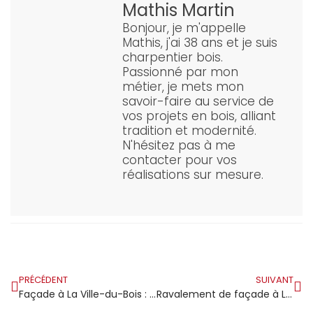
Mathis Martin
Bonjour, je m'appelle
Mathis, j'ai 38 ans et je suis
charpentier bois.
Passionné par mon
métier, je mets mon
savoir-faire au service de
vos projets en bois, alliant
tradition et modernité.
N'hésitez pas à me
contacter pour vos
réalisations sur mesure.
PRÉCÉDENT
SUIVANT
Façade à La Ville-du-Bois : ravalement soigné dans un cadre pavillonnaire qui valorise chaque détail
Ravalement de façade à Linas : comment remettre à neuf sa maison sans dénaturer son cachet local