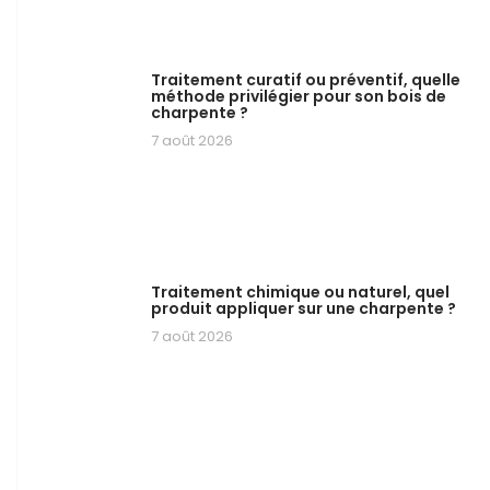
Traitement curatif ou préventif, quelle
méthode privilégier pour son bois de
charpente ?
7 août 2026
Traitement chimique ou naturel, quel
produit appliquer sur une charpente ?
7 août 2026