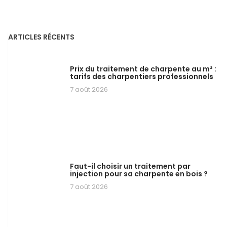
ARTICLES RÉCENTS
Prix du traitement de charpente au m² :
tarifs des charpentiers professionnels
7 août 2026
Faut-il choisir un traitement par
injection pour sa charpente en bois ?
7 août 2026