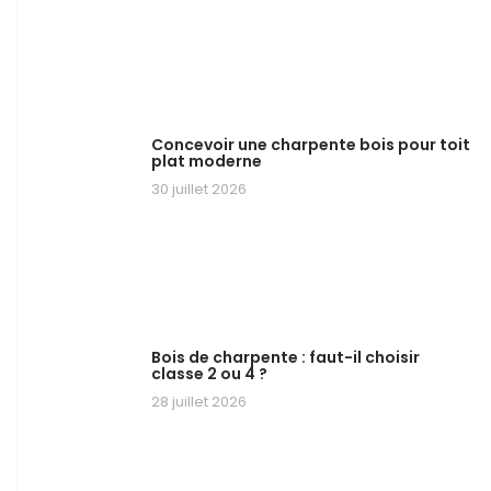
Concevoir une charpente bois pour toit
plat moderne
30 juillet 2026
Bois de charpente : faut-il choisir
classe 2 ou 4 ?
28 juillet 2026