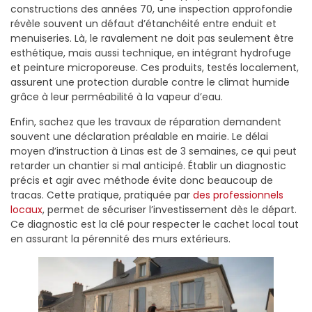
constructions des années 70, une inspection approfondie
révèle souvent un défaut d’étanchéité entre enduit et
menuiseries. Là, le ravalement ne doit pas seulement être
esthétique, mais aussi technique, en intégrant hydrofuge
et peinture microporeuse. Ces produits, testés localement,
assurent une protection durable contre le climat humide
grâce à leur perméabilité à la vapeur d’eau.
Enfin, sachez que les travaux de réparation demandent
souvent une déclaration préalable en mairie. Le délai
moyen d’instruction à Linas est de 3 semaines, ce qui peut
retarder un chantier si mal anticipé. Établir un diagnostic
précis et agir avec méthode évite donc beaucoup de
tracas. Cette pratique, pratiquée par
des professionnels
locaux
, permet de sécuriser l’investissement dès le départ.
Ce diagnostic est la clé pour respecter le cachet local tout
en assurant la pérennité des murs extérieurs.