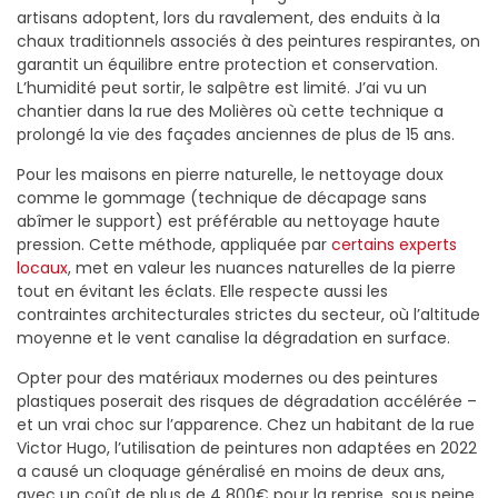
artisans adoptent, lors du ravalement, des enduits à la
chaux traditionnels associés à des peintures respirantes, on
garantit un équilibre entre protection et conservation.
L’humidité peut sortir, le salpêtre est limité. J’ai vu un
chantier dans la rue des Molières où cette technique a
prolongé la vie des façades anciennes de plus de 15 ans.
Pour les maisons en pierre naturelle, le nettoyage doux
comme le gommage (technique de décapage sans
abîmer le support) est préférable au nettoyage haute
pression. Cette méthode, appliquée par
certains experts
locaux
, met en valeur les nuances naturelles de la pierre
tout en évitant les éclats. Elle respecte aussi les
contraintes architecturales strictes du secteur, où l’altitude
moyenne et le vent canalise la dégradation en surface.
Opter pour des matériaux modernes ou des peintures
plastiques poserait des risques de dégradation accélérée –
et un vrai choc sur l’apparence. Chez un habitant de la rue
Victor Hugo, l’utilisation de peintures non adaptées en 2022
a causé un cloquage généralisé en moins de deux ans,
avec un coût de plus de 4 800€ pour la reprise, sous peine