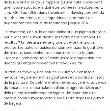
de la rue Victor Hugo, je rappelle qu’une fuite visible dans
une fissure structurelle doit être traitée immédiatement,
sous 48h. Les infiltrations favorisent le développement de
moisissures, créent des dégradations profondes et
augmentent les coûts de réparation jusqu’à 30%.
En revanche, une tuile cassée isolée sur un pignon protégé
peut patienter 6 mois avant un ravalement complet. Le
résultat ? Un désastre évité grâce à cette hiérarchie
précise. Les actions rapides concernent aussi la gouttière
défaillante, source directe de coulures sur la façade.
Traiter ce problème sous 1 mois limite la progression des
dégâts qui engendreraient des travaux lourds.
Durant les travaux, une astuce DIY simple consiste à
nettoyer régulièrement les gouttières et à contrôler l’état
de la peinture. Ce petit entretien évite souvent la survenue
de fissures ou l’accumulation d’eau stagnante. Mais au-
delà de cette maintenance légère, l’intervention d’un
professionnel s’impose lorsqu’une fissure dépasse 0,5 mm
de largeur.