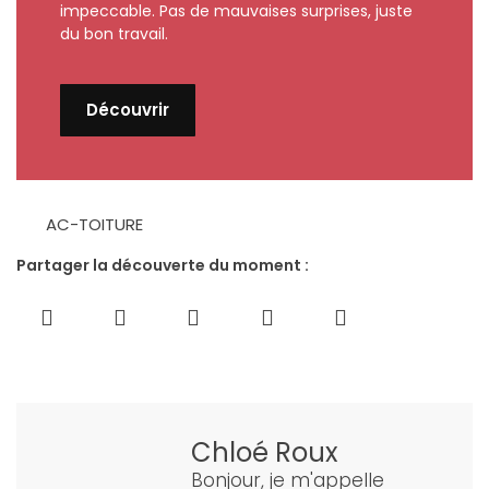
impeccable. Pas de mauvaises surprises, juste
du bon travail.
Découvrir
AC-TOITURE
Partager la découverte du moment :
Chloé Roux
Bonjour, je m'appelle