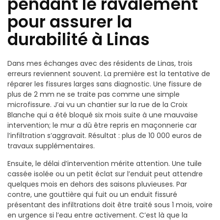
pendant le ravalement
pour assurer la
durabilité à Linas
Dans mes échanges avec des résidents de Linas, trois
erreurs reviennent souvent. La première est la tentative de
réparer les fissures larges sans diagnostic. Une fissure de
plus de 2 mm ne se traite pas comme une simple
microfissure. J’ai vu un chantier sur la rue de la Croix
Blanche qui a été bloqué six mois suite à une mauvaise
intervention; le mur a dû être repris en maçonnerie car
l’infiltration s’aggravait. Résultat : plus de 10 000 euros de
travaux supplémentaires.
Ensuite, le délai d’intervention mérite attention. Une tuile
cassée isolée ou un petit éclat sur l’enduit peut attendre
quelques mois en dehors des saisons pluvieuses. Par
contre, une gouttière qui fuit ou un enduit fissuré
présentant des infiltrations doit être traité sous 1 mois, voire
en urgence si l’eau entre activement. C’est là que la