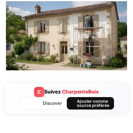
Suivez
CharpenteBois
Ajouter comme
Discover
source préférée