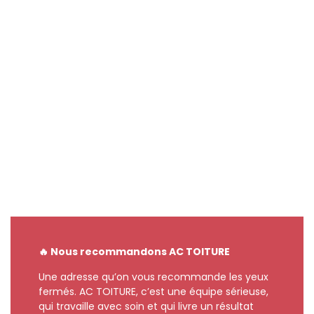
🔥 Nous recommandons AC TOITURE
Une adresse qu’on vous recommande les yeux
fermés. AC TOITURE, c’est une équipe sérieuse,
qui travaille avec soin et qui livre un résultat