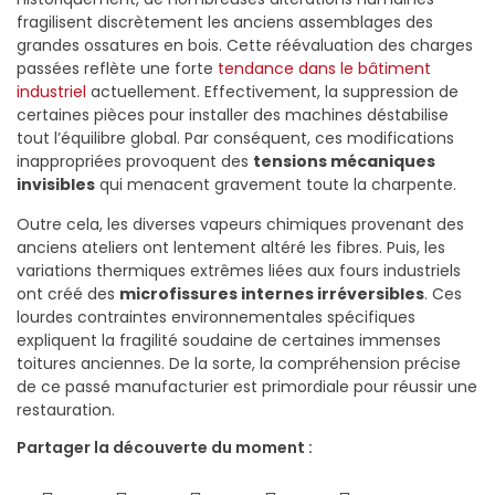
fragilisent discrètement les anciens assemblages des
grandes ossatures en bois. Cette réévaluation des charges
passées reflète une forte
tendance dans le bâtiment
industriel
actuellement. Effectivement, la suppression de
certaines pièces pour installer des machines déstabilise
tout l’équilibre global. Par conséquent, ces modifications
inappropriées provoquent des
tensions mécaniques
invisibles
qui menacent gravement toute la charpente.
Outre cela, les diverses vapeurs chimiques provenant des
anciens ateliers ont lentement altéré les fibres. Puis, les
variations thermiques extrêmes liées aux fours industriels
ont créé des
microfissures internes irréversibles
. Ces
lourdes contraintes environnementales spécifiques
expliquent la fragilité soudaine de certaines immenses
toitures anciennes. De la sorte, la compréhension précise
de ce passé manufacturier est primordiale pour réussir une
restauration.
Partager la découverte du moment :