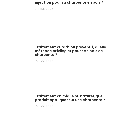
injection pour sa charpente en bois ?
7 août 2026
Traitement curatif ou préventif, quelle
méthode privilégier pour son bois de
charpente ?
7 août 2026
Traitement chimique ou naturel, quel
produit appliquer sur une charpente ?
7 août 2026