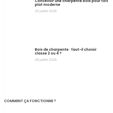
Concevoir une charpente bois pour toit
plat moderne
30 juillet 2026
Bois de charpente : faut-il choisir
classe 2 ou 4 ?
28 juillet 2026
COMMENT ÇA FONCTIONNE ?