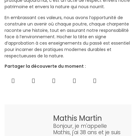
pratique aujourd’hui, c’est un acte de respect envers notre
patrimoine et envers la nature qui nous nourrit.
En embrassant ces valeurs, nous avons l’opportunité de
construire un avenir où chaque poutre, chaque charpente
raconte une histoire, tout en assurant notre responsabilité
face à l’environnement. Hocher la tête en signe
d’approbation à ces enseignements du passé est essentiel
pour incarner des pratiques modernes durables et
respectueuses de la nature.
Partager la découverte du moment :
Mathis Martin
Bonjour, je m'appelle
Mathis, j'ai 38 ans et je suis