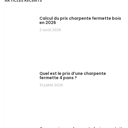
ARTICLES RÉCENTS
Calcul du prix charpente fermette bois
en 2026
2 août 2026
Quel est le prix d’une charpente
fermette 4 pans ?
31 juillet 2026