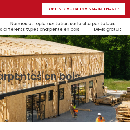
OBTENEZ VOTRE DEVIS MAINTENANT !
Normes et réglementation sur la charpente bois
s différents types charpente en bois
Devis gratuit
harpentes en bois