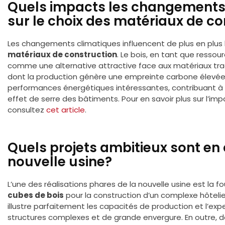
Quels impacts les changements 
sur le choix des matériaux de c
Les changements climatiques influencent de plus en plus
matériaux de construction
. Le bois, en tant que ressou
comme une alternative attractive face aux matériaux trad
dont la production génère une empreinte carbone élevée. 
performances énergétiques intéressantes, contribuant à 
effet de serre des bâtiments. Pour en savoir plus sur l’i
consultez
cet article
.
Quels projets ambitieux sont en
nouvelle usine?
L’une des réalisations phares de la nouvelle usine est la f
cubes de bois
pour la construction d’un complexe hôteli
illustre parfaitement les capacités de production et l’exper
structures complexes et de grande envergure. En outre, 