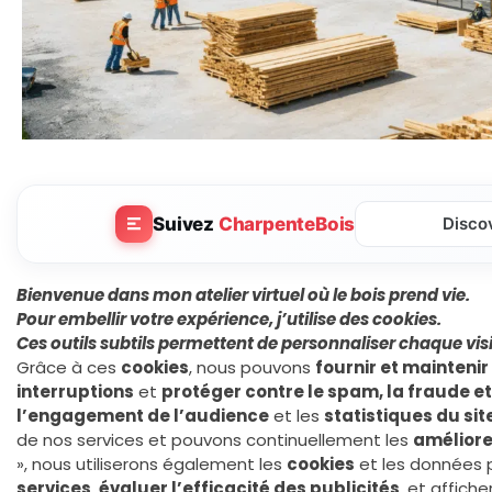
Suivez
CharpenteBois
Disco
Bienvenue dans mon atelier virtuel où le bois prend vie.
Pour embellir votre expérience, j’utilise des
cookies
.
Ces outils subtils permettent de personnaliser chaque visi
Grâce à ces
cookies
, nous pouvons
fournir et maintenir
interruptions
et
protéger contre le spam, la fraude et
l’engagement de l’audience
et les
statistiques du sit
de nos services et pouvons continuellement les
améliore
», nous utiliserons également les
cookies
et les données 
services
,
évaluer l’efficacité des publicités
, et affich