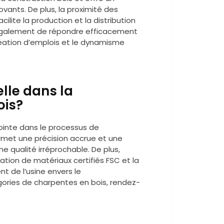
ants. De plus, la proximité des
cilite la production et la distribution
 également de répondre efficacement
réation d’emplois et le dynamisme
lle dans la
ois?
pointe dans le processus de
ermet une précision accrue et une
e qualité irréprochable. De plus,
sation de matériaux certifiés FSC et la
 de l’usine envers le
gories de charpentes en bois, rendez-