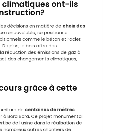
climatiques ont-ils
onstruction?
 les décisions en matière de
choix des
rce renouvelable, se positionne
itionnels comme le béton et l’acier,
De plus, le bois offre des
la réduction des émissions de gaz à
mpact des changements climatiques,
 cours grâce à cette
ourniture de
centaines de mètres
er à Bora Bora. Ce projet monumental
tise de l’usine dans la réalisation de
de nombreux autres chantiers de