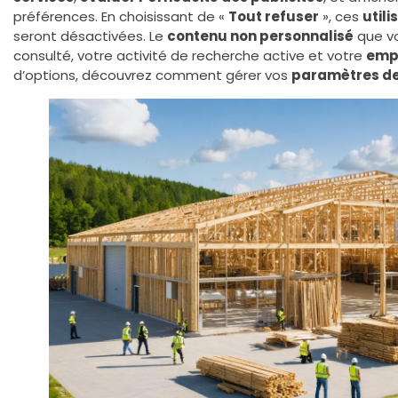
préférences. En choisissant de «
Tout refuser
», ces
utili
seront désactivées. Le
contenu non personnalisé
que vo
consulté, votre activité de recherche active et votre
emp
d’options, découvrez comment gérer vos
paramètres de 