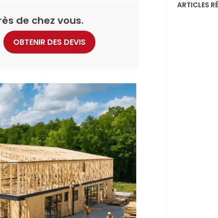
ARTICLES R
rès de chez vous.
OBTENIR DES DEVIS