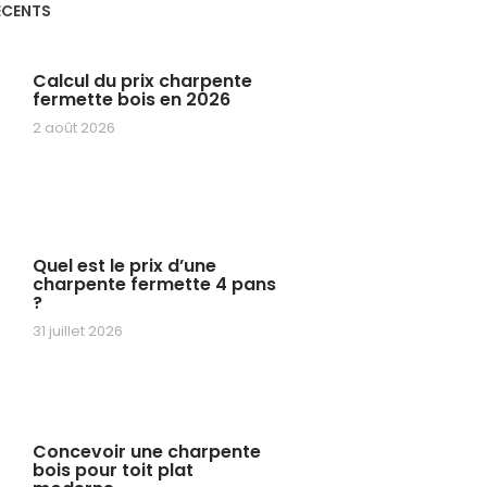
ÉCENTS
Calcul du prix charpente
fermette bois en 2026
2 août 2026
Quel est le prix d’une
charpente fermette 4 pans
?
31 juillet 2026
Concevoir une charpente
bois pour toit plat