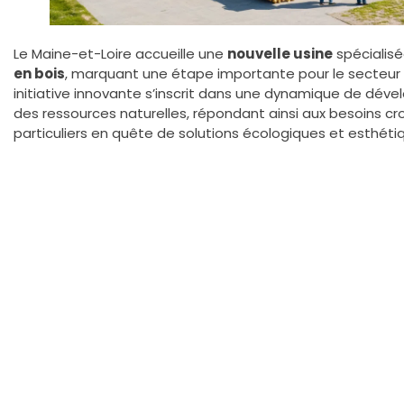
Le Maine-et-Loire accueille une
nouvelle usine
spécialisé
en bois
, marquant une étape importante pour le secteur 
initiative innovante s’inscrit dans une dynamique de dév
des ressources naturelles, répondant ainsi aux besoins cr
particuliers en quête de solutions écologiques et esthéti