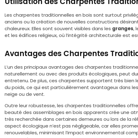
Utilisation des Charpentes Traditio
Les charpentes traditionnelles en bois sont surtout privil
anciens ou la création de nouvelles constructions désira
chaleureux. Elles sont souvent visibles dans les
granges
, 
et les édifices religieux, où l’intégrité architecturale est es
Avantages des Charpentes Traditi
L’un des principaux avantages des charpentes traditionnel
naturellement ou avec des produits écologiques, peut dure
entretenu. De plus, ces charpentes supportent très bien l
du poids, ce qui est particulièrement avantageux dans le
neige ou de vent.
Outre leur robustesse, les charpentes traditionnelles offr
beauté des assemblages en bois apparents crée une atm
très recherchée dans certaines demeures ou lors de la réhabi
aspect écologique n’est pas négligeable, car elles promeu
renouvelables, minimisant l’impact environnemental co