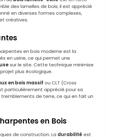
le des lamelles de bois; il est apprécié
açonné en diverses formes complexes,
et créatives.
antes
charpentes en bois moderne est la
ués en usine, ce qui permet une
euse
sur le site. Cette technique minimise
projet plus écologique.
ux en bois massif
ou CLT (Cross
est particulièrement apprécié pour sa
 tremblements de terre, ce qui en fait un
harpentes en Bois
iques de construction. La
durabilité
est