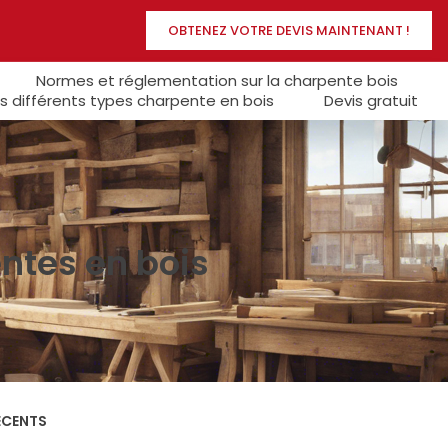
OBTENEZ VOTRE DEVIS MAINTENANT !
Normes et réglementation sur la charpente bois
s différents types charpente en bois
Devis gratuit
ntes en bois
ÉCENTS