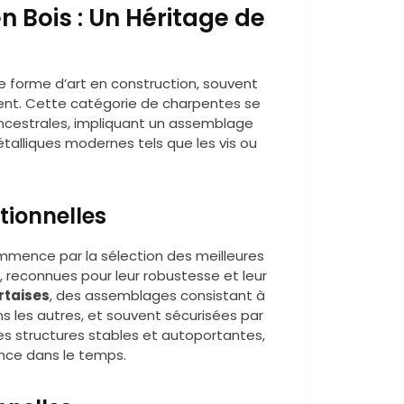
n Bois : Un Héritage de
 forme d’art en construction, souvent
iment. Cette catégorie de charpentes se
 ancestrales, impliquant un assemblage
talliques modernes tels que les vis ou
tionnelles
ommence par la sélection des meilleures
 reconnues pour leur robustesse et leur
rtaises
, des assemblages consistant à
 les autres, et souvent sécurisées par
es structures stables et autoportantes,
ance dans le temps.