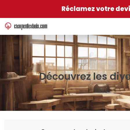
Réclamez votre devis
Découvrez les div