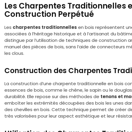
Les Charpentes Traditionnelles e
Construction Perpétué
Les
charpentes traditionnelles
en bois représentent une
associées à l’héritage historique et à l’artisanat du bât
distingue par l’utilisation de techniques de construction
manuel des pièces de bois, sans l’aide de connecteurs mé
les clous.
Construction des Charpentes Tradi
La construction d’une charpente traditionnelle en bois c
essences de bois, comme le chêne, le sapin ou le douglas,
durabilité. Elle repose sur des méthodes de
tenons et mo
emboîter les extrémités découpées des bois les unes dans
des chevilles en bois. Cette technique permet de créer d
très valorisées pour leur aspect esthétique et leur résist