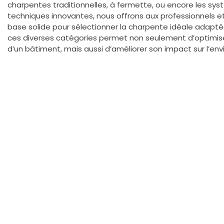
charpentes traditionnelles, à fermette, ou encore les sy
techniques innovantes, nous offrons aux professionnels e
base solide pour sélectionner la charpente idéale adapt
ces diverses catégories permet non seulement d’optimise
d’un bâtiment, mais aussi d’améliorer son impact sur l’en