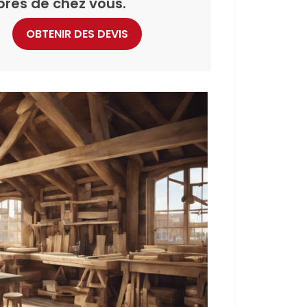
près de chez vous.
OBTENIR DES DEVIS