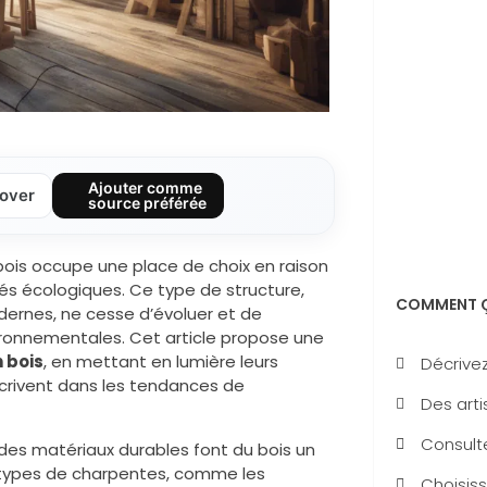
Ajouter comme
over
source préférée
 bois occupe une place de choix en raison
és écologiques. Ce type de structure,
COMMENT Ç
odernes, ne cesse d’évoluer et de
ironnementales. Cet article propose une
 bois
, en mettant en lumière leurs
Décrivez
nscrivent dans les tendances de
Des arti
Consulte
des matériaux durables font du bois un
nts types de charpentes, comme les
Choisiss