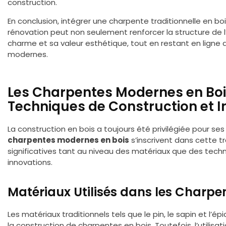
construction.
En conclusion, intégrer une charpente traditionnelle en bo
rénovation peut non seulement renforcer la structure de l
charme et sa valeur esthétique, tout en restant en ligne
modernes.
Les Charpentes Modernes en Boi
Techniques de Construction et 
La construction en bois a toujours été privilégiée pour ses 
charpentes modernes en bois
s’inscrivent dans cette t
significatives tant au niveau des matériaux que des tech
innovations.
Matériaux Utilisés dans les Charp
Les matériaux traditionnels tels que le pin, le sapin et l’
la construction de charpentes en bois. Toutefois, l’utilisat