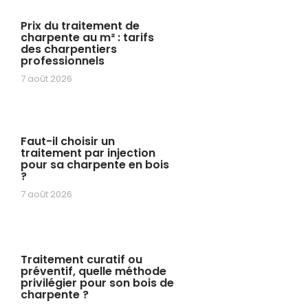
Prix du traitement de
charpente au m² : tarifs
des charpentiers
professionnels
7 août 2026
Faut-il choisir un
traitement par injection
pour sa charpente en bois
?
7 août 2026
Traitement curatif ou
préventif, quelle méthode
privilégier pour son bois de
charpente ?