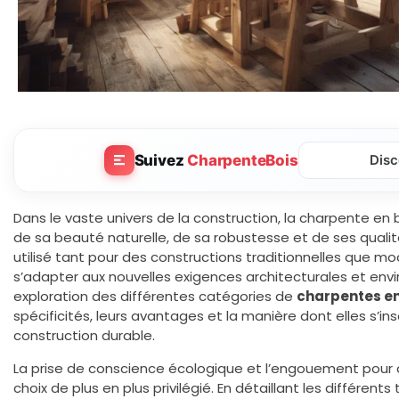
Suivez
CharpenteBois
Disc
Dans le vaste univers de la construction, la charpente en
de sa beauté naturelle, de sa robustesse et de ses qualit
utilisé tant pour des constructions traditionnelles que m
s’adapter aux nouvelles exigences architecturales et env
exploration des différentes catégories de
charpentes en
spécificités, leurs avantages et la manière dont elles s’i
construction durable.
La prise de conscience écologique et l’engouement pour 
choix de plus en plus privilégié. En détaillant les différe