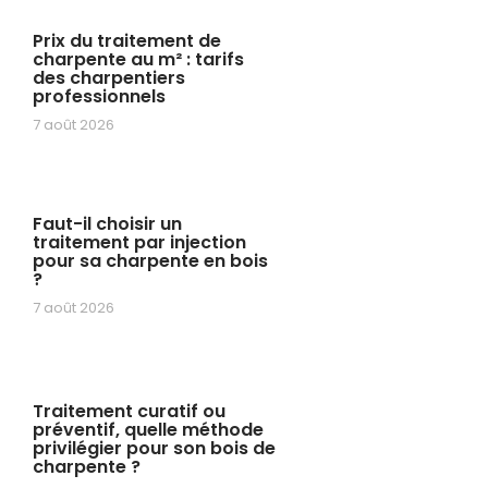
Prix du traitement de
charpente au m² : tarifs
des charpentiers
professionnels
7 août 2026
Faut-il choisir un
traitement par injection
pour sa charpente en bois
?
7 août 2026
Traitement curatif ou
préventif, quelle méthode
privilégier pour son bois de
charpente ?