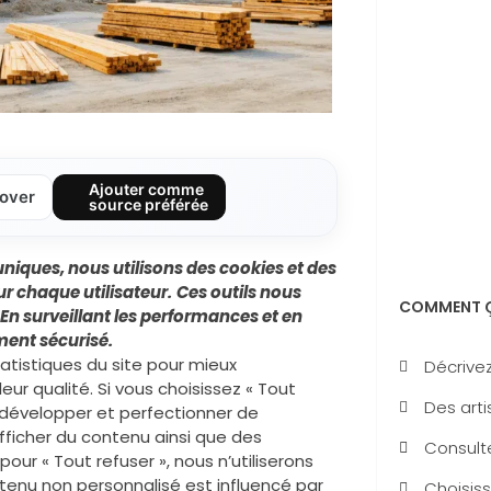
Ajouter comme
over
source préférée
niques, nous utilisons des
cookies
et des
r chaque utilisateur.
Ces outils nous
COMMENT Ç
En surveillant les performances et en
ment sécurisé.
tistiques du site pour mieux
Décrivez
leur qualité. Si vous choisissez « Tout
Des arti
développer et perfectionner de
afficher du contenu ainsi que des
Consulte
our « Tout refuser », nous n’utiliserons
ntenu non personnalisé est influencé par
Choisiss