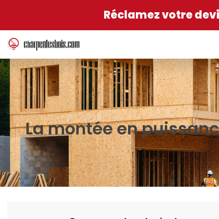
Réclamez votre devis
La montée en puissance