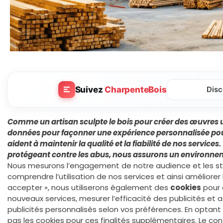
Suivez
CharpenteBois
Disc
Comme un artisan sculpte le bois pour créer des œuvres u
données
pour façonner une expérience personnalisée pou
aident à maintenir la qualité et la fiabilité de nos services.
protégeant contre les abus, nous assurons un environne
Nous mesurons l’engagement de notre audience et les sta
comprendre l’utilisation de nos services et ainsi améliorer 
accepter », nous utiliserons également des
cookies
pour 
nouveaux services, mesurer l’efficacité des publicités et 
publicités personnalisés selon vos préférences. En optant p
pas les cookies pour ces finalités supplémentaires. Le co