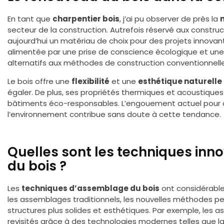
En tant que
charpentier bois
, j’ai pu observer de près la
secteur de la construction. Autrefois réservé aux construct
aujourd’hui un matériau de choix pour des projets innovan
alimentée par une prise de conscience écologique et un
alternatifs aux méthodes de construction conventionnelle
Le bois offre une
flexibilité
et une
esthétique naturelle
égaler. De plus, ses propriétés thermiques et acoustiques 
bâtiments éco-responsables. L’engouement actuel pour 
l’environnement contribue sans doute à cette tendance.
Quelles sont les techniques in
du bois ?
Les
techniques d’assemblage du bois
ont considérable
les assemblages traditionnels, les nouvelles méthodes pe
structures plus solides et esthétiques. Par exemple, les
revisités grâce à des technologies modernes telles que l