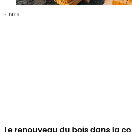
« `html
Le renouveau du bois dans la c