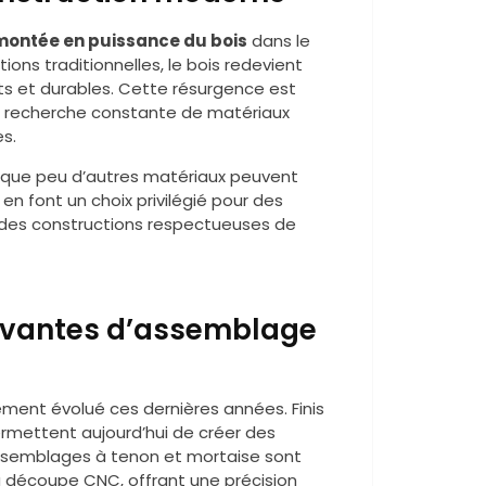
montée en puissance du bois
dans le
ions traditionnelles, le bois redevient
ts et durables. Cette résurgence est
e recherche constante de matériaux
s.
que peu d’autres matériaux peuvent
en font un choix privilégié pour des
des constructions respectueuses de
novantes d’assemblage
ment évolué ces dernières années. Finis
rmettent aujourd’hui de créer des
 assemblages à tenon et mortaise sont
a découpe CNC, offrant une précision