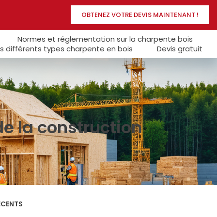
OBTENEZ VOTRE DEVIS MAINTENANT !
Normes et réglementation sur la charpente bois
s différents types charpente en bois
Devis gratuit
e la construction
ÉCENTS