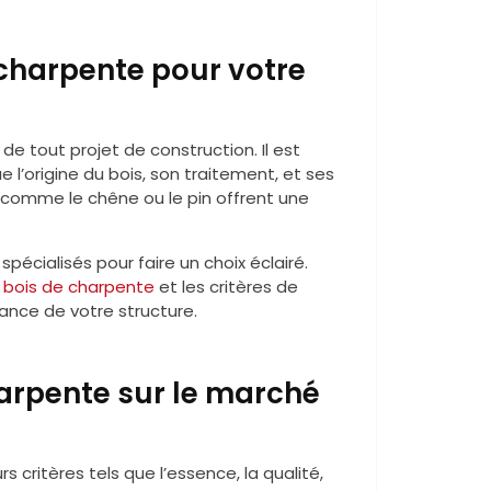
charpente pour votre
 de tout projet de construction. Il est
 l’origine du bois, son traitement, et ses
comme le chêne ou le pin offrent une
écialisés pour faire un choix éclairé.
du bois de charpente
et les critères de
mance de votre structure.
harpente sur le marché
s critères tels que l’essence, la qualité,