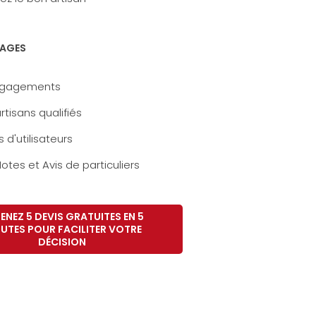
AGES
ngagements
rtisans qualifiés
s d'utilisateurs
otes et Avis de particuliers
ENEZ 5 DEVIS GRATUITES EN 5
UTES POUR FACILITER VOTRE
DÉCISION