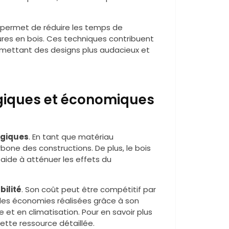
permet de réduire les temps de
ures en bois. Ces techniques contribuent
rmettant des designs plus audacieux et
giques et économiques
ogiques
. En tant que matériau
rbone des constructions. De plus, le bois
 aide à atténuer les effets du
bilité
. Son coût peut être compétitif par
 les économies réalisées grâce à son
e et en climatisation. Pour en savoir plus
ette ressource détaillée.