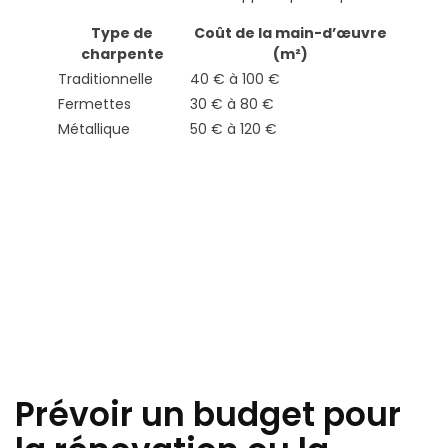
Type de
Coût de la main-d’œuvre
charpente
(m²)
Traditionnelle
40 € à 100 €
Fermettes
30 € à 80 €
Métallique
50 € à 120 €
Prévoir un budget pour