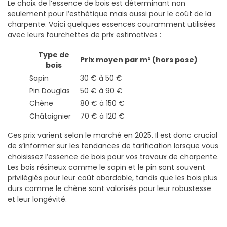
Le choix de l’essence de bois est déterminant non
seulement pour l’esthétique mais aussi pour le coût de la
charpente. Voici quelques essences couramment utilisées
avec leurs fourchettes de prix estimatives :
Type de
Prix moyen par m² (hors pose)
bois
Sapin
30 € à 50 €
Pin Douglas
50 € à 90 €
Chêne
80 € à 150 €
Châtaignier
70 € à 120 €
Ces prix varient selon le marché en 2025. Il est donc crucial
de s’informer sur les tendances de tarification lorsque vous
choisissez l’essence de bois pour vos travaux de charpente.
Les bois résineux comme le sapin et le pin sont souvent
privilégiés pour leur coût abordable, tandis que les bois plus
durs comme le chêne sont valorisés pour leur robustesse
et leur longévité.