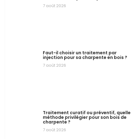
7 août 2026
Faut-il choisir un traitement par
injection pour sa charpente en bois ?
7 août 2026
Traitement curatif ou préventif, quelle
méthode privilégier pour son bois de
charpente ?
7 août 2026