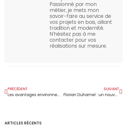
Passionné par mon
métier, je mets mon
savoir-faire au service de
vos projets en bois, alliant
tradition et modernité.
N'hésitez pas à me
contacter pour vos
réalisations sur mesure.
PRÉCÉDENT
SUIVANT
Les avantages environnementaux et économiques de la construction en bois
Florian Duhamel : un nouveau charpentier s’implante à Lopérec avec Bois Perchés
ARTICLES RÉCENTS