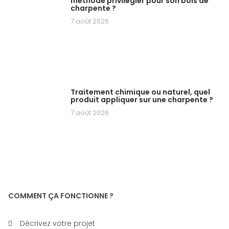
méthode privilégier pour son bois de
charpente ?
7 août 2026
Traitement chimique ou naturel, quel
produit appliquer sur une charpente ?
7 août 2026
COMMENT ÇA FONCTIONNE ?
Décrivez votre projet