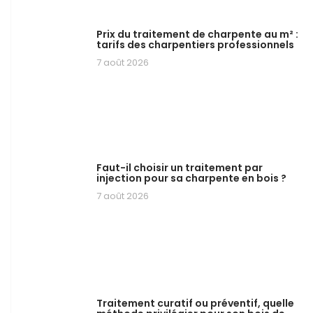
Prix du traitement de charpente au m² :
tarifs des charpentiers professionnels
7 août 2026
Faut-il choisir un traitement par
injection pour sa charpente en bois ?
7 août 2026
Traitement curatif ou préventif, quelle