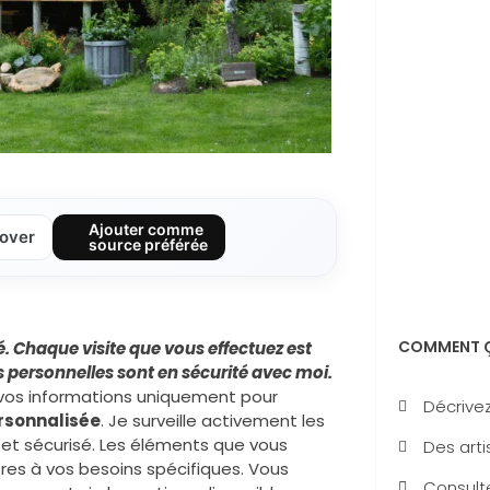
Ajouter comme
over
source préférée
COMMENT Ç
é. Chaque visite que vous effectuez est
s personnelles sont en sécurité avec moi.
r vos informations uniquement pour
Décrivez
rsonnalisée
. Je surveille activement les
 et sécurisé. Les éléments que vous
Des arti
es à vos besoins spécifiques. Vous
Consulte