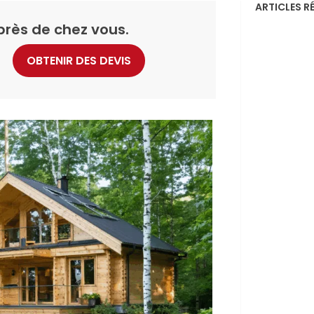
ARTICLES R
près de chez vous.
OBTENIR DES DEVIS