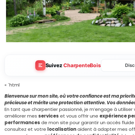
Suivez
CharpenteBois
Disc
« `html
Bienvenue sur mon site, où votre confiance est ma priorit
précieuse et mérite une protection attentive. Vos donnée
En tant que charpentier passionné, je m’engage à utilise
améliorer mes
services
et vous offrir une
expérience pe
performances
de mon site pour garantir un accès fluide
consultez et votre
localisation
aident à adapter mes offr