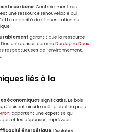
einte carbone
. Contrairement aux
s est une ressource renouvelable qui
Cette capacité de séquestration du
ique.
durablement
garantit que la ressource
s. Des entreprises comme
Dordogne Deux
s respectueuses de l’environnement,
.
ques liés à la
es économiques
significatifs. Le bois
 réduisant ainsi le coût global du projet.
rron
, apportent une expertise qui
illages et les dépenses imprévues.
fficacité énergétique
. L’isolation