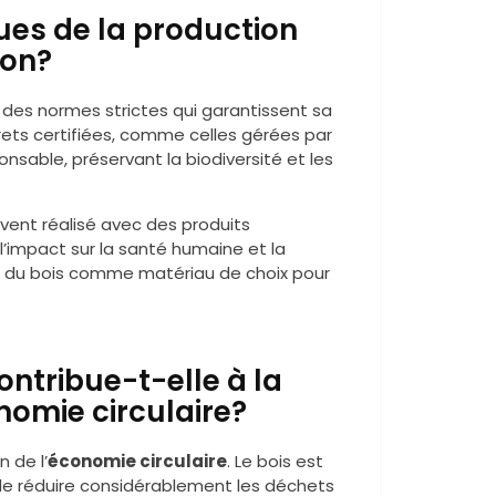
ues de la production
ion?
des normes strictes qui garantissent sa
orets certifiées, comme celles gérées par
onsable, préservant la biodiversité et les
uvent réalisé avec des produits
l’impact sur la santé humaine et la
t du bois comme matériau de choix pour
ontribue-t-elle à la
nomie circulaire?
 de l’
économie circulaire
. Le bois est
de réduire considérablement les déchets