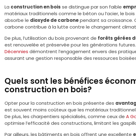
La
construction en bois
se distingue par son faible
empr
matériaux traditionnels comme le béton ou l’acier, le boi
absorbe le
dioxyde de carbone
pendant sa croissance. 
carbone contribue à la lutte contre le changement climat
De plus, l’utilisation du bois provenant de
forêts gérées 
est renouvelée et préservée pour les générations future
Décennies
démontrent l’engagement envers des pratique
assurant une gestion responsable des ressources boisées
Quels sont les bénéfices économi
construction en bois?
Opter pour la construction en bois présente des
avantag
est souvent moins coûteux que les matériaux traditionnels,
De plus, les charpentiers spécialisés, comme ceux de
A Go
optimise l’efficacité des constructions, limitant les gasp
Par ailleurs, les bâtiments en bois offrent une excellente
e