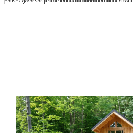
pouvez gérer vos
préférences de confidentialité
à tout