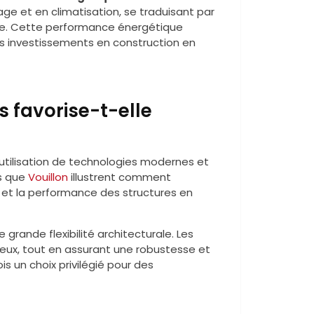
ge et en climatisation, se traduisant par
me. Cette performance énergétique
s investissements en construction en
 favorise-t-elle
’utilisation de technologies modernes et
ls que
Vouillon
illustrent comment
é et la performance des structures en
 grande flexibilité architecturale. Les
eux, tout en assurant une robustesse et
s un choix privilégié pour des