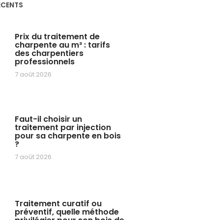
ÉCENTS
Prix du traitement de
charpente au m² : tarifs
des charpentiers
professionnels
7 août 2026
Faut-il choisir un
traitement par injection
pour sa charpente en bois
?
7 août 2026
Traitement curatif ou
préventif, quelle méthode