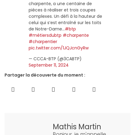
charpente, a une centaine de
pièces à réaliser et trois coupes
complexes. Un défi à la hauteur de
celui qui s’est entraîné sur les toits
de Notre-Dame…
#btp
#métiersdubtp
#charpente
#charpentier
pic.twitter.com/1JQJcnGyRw
— CCCA-BTP (@3CABTP)
September 11, 2024
Partager la découverte du moment :
Mathis Martin
Bonjour, je m'appelle