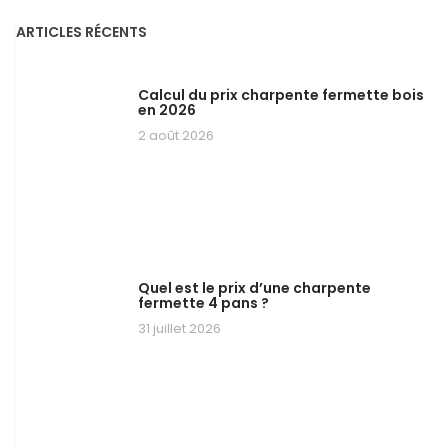
ARTICLES RÉCENTS
Calcul du prix charpente fermette bois
en 2026
2 août 2026
Quel est le prix d’une charpente
fermette 4 pans ?
31 juillet 2026