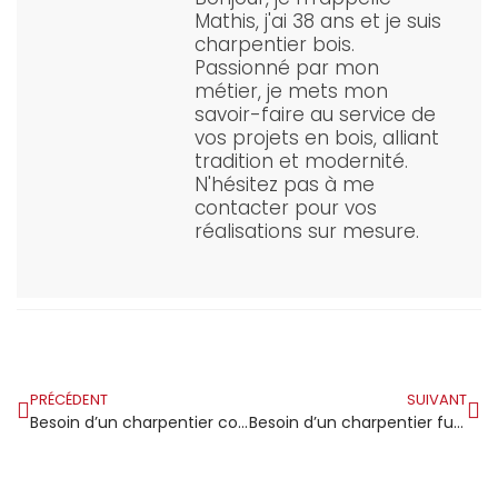
Mathis, j'ai 38 ans et je suis
charpentier bois.
Passionné par mon
métier, je mets mon
savoir-faire au service de
vos projets en bois, alliant
tradition et modernité.
N'hésitez pas à me
contacter pour vos
réalisations sur mesure.
PRÉCÉDENT
SUIVANT
Besoin d’un charpentier couvreur compétent à Bordeaux ?
Besoin d’un charpentier funéraire pour un devis de marbrerie personnalisé ?