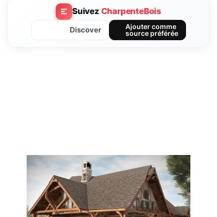
Suivez
CharpenteBois
Ajouter comme
Discover
source préférée