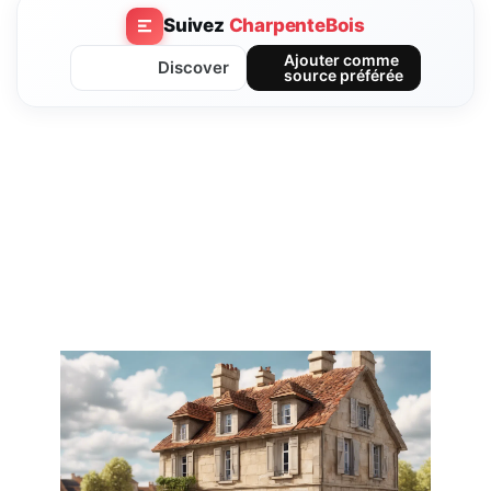
Suivez
CharpenteBois
Ajouter comme
Discover
source préférée