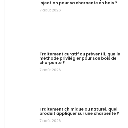
injection pour sa charpente en bois ?
7 août 2026
Traitement curatif ou préventif, quelle
méthode privilégier pour son bois de
charpente ?
7 août 2026
Traitement chimique ou naturel, quel
produit appliquer sur une charpente ?
7 août 2026