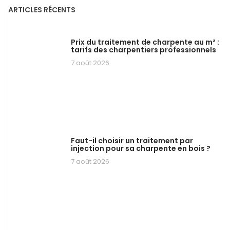
ARTICLES RÉCENTS
Prix du traitement de charpente au m² :
tarifs des charpentiers professionnels
7 août 2026
Faut-il choisir un traitement par
injection pour sa charpente en bois ?
7 août 2026