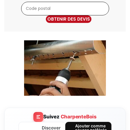
OBTENIR DES DEVIS
Suivez
CharpenteBois
Ajouter comme
Discover
source préférée