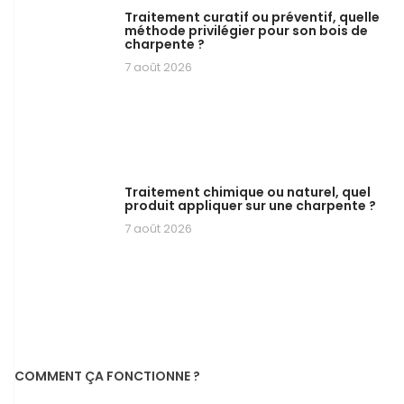
Traitement curatif ou préventif, quelle
méthode privilégier pour son bois de
charpente ?
7 août 2026
Traitement chimique ou naturel, quel
produit appliquer sur une charpente ?
7 août 2026
COMMENT ÇA FONCTIONNE ?