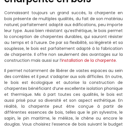
Connaissant toujours un grand succès, la charpente en
bois présente de multiples qualités, du fait de son matériau
naturel, parfaitement adapté aux édifications, peu importe
leur type. Aussi bien résistant qu’esthétique, le bois permet
la conception de charpentes durables, qui sauront résister
au temps et à l’usure. De par sa flexibilité, sa légèreté et sa
souplesse, le bois est parfaitement adapté à la fabrication
de charpente. Il offre non seulement des avantages sur la
construction mais aussi sur l’
installation de la charpente
.
Il permet notamment de libérer de vastes espaces au sein
des combles et il peut s’adapter aux sols difficiles. En outre,
le bois est écologique et autorise la construction de
charpentes bénéficiant d’une excellente isolation phonique
et thermique. Mis à part toutes ces qualités, le bois est
aussi prisé pour sa diversité et son aspect esthétique. En
réalité, la charpente peut être conçue à partir de
différentes essences de bois, telles que le pin sylvestre, le
sapin, le pin maritime, le mélèze, le chêne ou encore le
douglas. Vous choisirez l’essence de bois suivant le budget