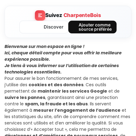
Suivez
CharpenteBois
Ajouter comme
Discover
source préférée
Bienvenue sur mon espace en ligne !
Ici, chaque détail compte pour vous offrir la meilleure
expérience possible.
Je tiens à vous informer sur l’utilisation de certaines
technologies essentielles.
Pour assurer le bon fonctionnement de mes services,
j’utilise des
cookies et des données
. Ces outils
permettent de
maintenir les services Google
et de
suivre les pannes
, garantissant ainsi une protection
contre le
spam, la fraude et les abus
. Ils servent
également à
mesurer l’engagement de l’audience
et
les statistiques du site, afin de comprendre comment mes
services sont utilisés et d’en améliorer la qualité. Si vous
choisissez d’« Accepter tout », cela me permettra de
développer et d’améliorer de nouveaux services
, de