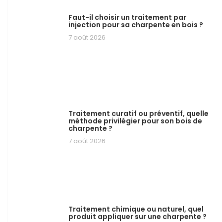
Faut-il choisir un traitement par
injection pour sa charpente en bois ?
7 août 2026
Traitement curatif ou préventif, quelle
méthode privilégier pour son bois de
charpente ?
7 août 2026
Traitement chimique ou naturel, quel
produit appliquer sur une charpente ?