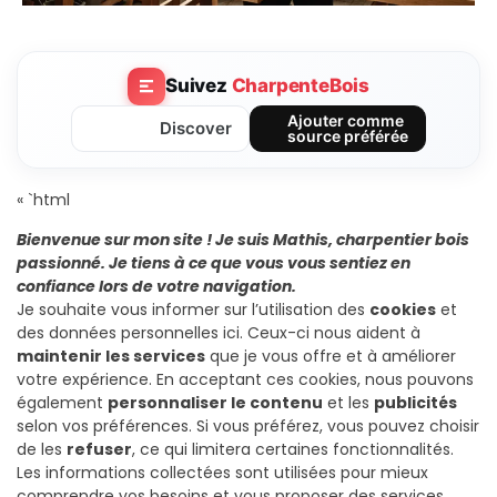
Suivez
CharpenteBois
Ajouter comme
Discover
source préférée
« `html
Bienvenue sur mon site ! Je suis Mathis, charpentier bois
passionné. Je tiens à ce que vous vous sentiez en
confiance lors de votre navigation.
Je souhaite vous informer sur l’utilisation des
cookies
et
des données personnelles ici. Ceux-ci nous aident à
maintenir les services
que je vous offre et à améliorer
votre expérience. En acceptant ces cookies, nous pouvons
également
personnaliser le contenu
et les
publicités
selon vos préférences. Si vous préférez, vous pouvez choisir
de les
refuser
, ce qui limitera certaines fonctionnalités.
Les informations collectées sont utilisées pour mieux
comprendre vos besoins et vous proposer des services