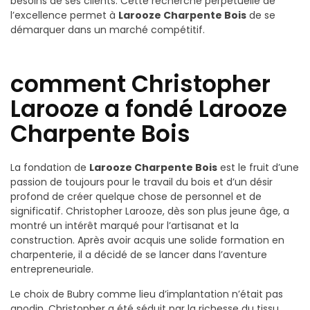
besoins de ses clients. Cette recherche perpétuelle de
l’excellence permet à
Larooze Charpente Bois
de se
démarquer dans un marché compétitif.
comment Christopher
Larooze a fondé Larooze
Charpente Bois
La fondation de
Larooze Charpente Bois
est le fruit d’une
passion de toujours pour le travail du bois et d’un désir
profond de créer quelque chose de personnel et de
significatif. Christopher Larooze, dès son plus jeune âge, a
montré un intérêt marqué pour l’artisanat et la
construction. Après avoir acquis une solide formation en
charpenterie, il a décidé de se lancer dans l’aventure
entrepreneuriale.
Le choix de Bubry comme lieu d’implantation n’était pas
anodin. Christopher a été séduit par la richesse du tissu