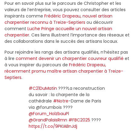
Pour en savoir plus sur le parcours de Christopher et les
valeurs de l’entreprise, vous pouvez consulter des articles
inspirants comme
Frédéric Drapeau, nouvel artisan
charpentier reconnu à Treize-Septiers
ou découvrir
comment
Luche Pringe accueille un nouvel artisan
charpentier
. Ces liens illustrent l’importance des réseaux et
des collaborations dans le succès des artisans locaux.
Pour rejoindre les rangs des artisans qualifiés, n’hésitez pas
à lire
comment devenir un charpentier couvreur qualifié
et
à vous inspirer du parcours de
Frédéric Drapeau,
récemment promu maître artisan charpentier à Treize-
Septiers
.
#C21DuMatin
????La reconstruction
du savoir : la charpente de la
cathédrale
#Notre
-Dame de Paris
via @forumbois ????
@Forum_HolzbauPl
@GrandPalaisRmn
#FBC2025
????
https://t.co/9PKIABnJdj