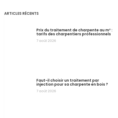
ARTICLES RÉCENTS
Prix du traitement de charpente au m² :
tarifs des charpentiers professionnels
7 août 2026
Faut-il choisir un traitement par
injection pour sa charpente en bois ?
7 août 2026