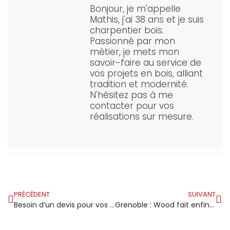
Bonjour, je m'appelle
Mathis, j'ai 38 ans et je suis
charpentier bois.
Passionné par mon
métier, je mets mon
savoir-faire au service de
vos projets en bois, alliant
tradition et modernité.
N'hésitez pas à me
contacter pour vos
réalisations sur mesure.
PRÉCÉDENT
SUIVANT
Besoin d’un devis pour vos travaux de charpente et de toiture dans le 65 ?
Grenoble : Wood fait enfin parler de lui – Le Moniteur