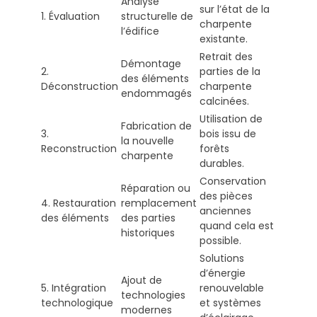
Analyse
sur l’état de la
1. Évaluation
structurelle de
charpente
l’édifice
existante.
Retrait des
Démontage
2.
parties de la
des éléments
Déconstruction
charpente
endommagés
calcinées.
Utilisation de
Fabrication de
3.
bois issu de
la nouvelle
Reconstruction
forêts
charpente
durables.
Conservation
Réparation ou
des pièces
4. Restauration
remplacement
anciennes
des éléments
des parties
quand cela est
historiques
possible.
Solutions
d’énergie
Ajout de
5. Intégration
renouvelable
technologies
technologique
et systèmes
modernes