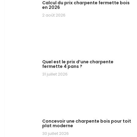
Calcul du prix charpente fermette bois
en 2026
2 août 2026
Quel est le prix d’une charpente
fermette 4 pans ?
31 juillet 2026
Concevoir une charpente bois pour toit
plat moderne
30 juillet 2026