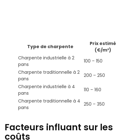
Prix estimé
Type de charpente
(€/m²)
Charpente industrielle à 2
100 – 150
pans
Charpente traditionnelle à 2
200 – 250
pans
Charpente industrielle à 4
110 – 160
pans
Charpente traditionnelle à 4
250 – 350
pans
Facteurs influant sur les
coûts