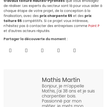
travaux toiture Hautes-Pyrénées
que vous envisagez
de réaliser. Les experts du secteur sont là pour vous aider à
chaque étape de votre projet, de la conception à la
finalisation, avec des
prix charpente 65
et des
prix
toiture 65
compétitifs. Si ce projet vous intéresse,
n’hésitez pas à contacter des entreprises comme
Point P
et d’autres acteurs réputés.
Partager la découverte du moment :
Mathis Martin
Bonjour, je m'appelle
Mathis, j'ai 38 ans et je suis
charpentier bois.
Passionné par mon
métier, je mets mon