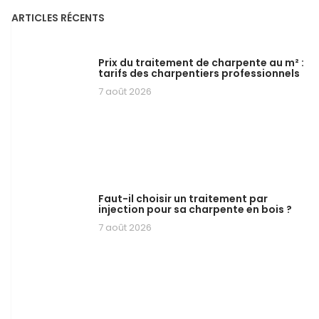
ARTICLES RÉCENTS
Prix du traitement de charpente au m² :
tarifs des charpentiers professionnels
7 août 2026
Faut-il choisir un traitement par
injection pour sa charpente en bois ?
7 août 2026