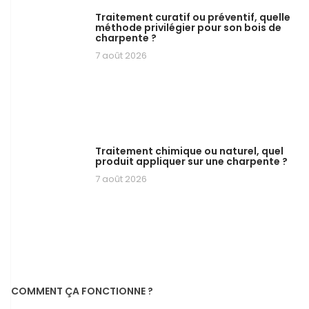
Traitement curatif ou préventif, quelle
méthode privilégier pour son bois de
charpente ?
7 août 2026
Traitement chimique ou naturel, quel
produit appliquer sur une charpente ?
7 août 2026
COMMENT ÇA FONCTIONNE ?