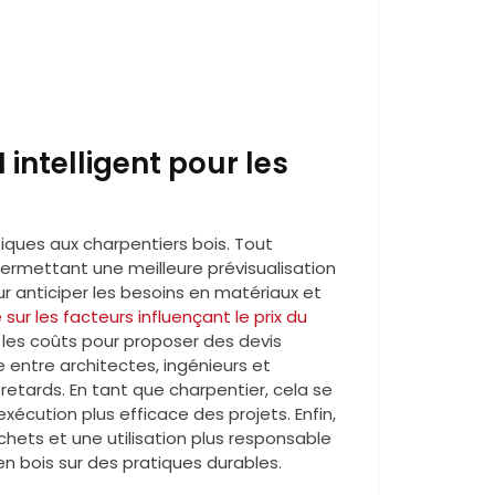
intelligent pour les
iques aux charpentiers bois. Tout
, permettant une meilleure prévisualisation
ur anticiper les besoins en matériaux et
e sur les facteurs influençant le prix du
 les coûts pour proposer des devis
e entre architectes, ingénieurs et
 retards. En tant que charpentier, cela se
exécution plus efficace des projets. Enfin,
chets et une utilisation plus responsable
en bois sur des pratiques durables.