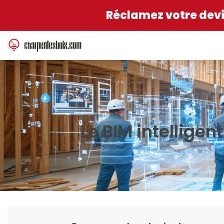
Réclamez votre devis
Le BIM intelligen