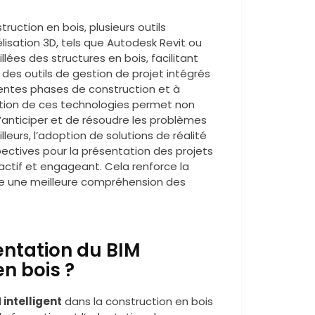
ruction en bois, plusieurs outils
lisation 3D, tels que Autodesk Revit ou
ées des structures en bois, facilitant
s, des outils de gestion de projet intégrés
rentes phases de construction et à
isation de ces technologies permet non
d’anticiper et de résoudre les problèmes
illeurs, l’adoption de solutions de réalité
pectives pour la présentation des projets
ractif et engageant. Cela renforce la
re une meilleure compréhension des
entation du BIM
en bois ?
 intelligent
dans la construction en bois