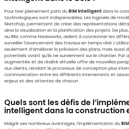
Pour tirer pleinement parti du
BIM intelligent
dans la const
technologiques sont indispensables. Les logiciels de modé
SketchUp, permettent de créer des représentations détaill
ainsi la visualisation et la planification des projets. De plu
au BIM, comme Navisworks, aident à coordonner les diffé
surveiller l’avancement des travaux en temps réel. L’util
seulement d’améliorer la précision des plans, mais aussi 
potentiels avant qu’ils ne surviennent sur le chantier. Par a
augmentée et de réalité virtuelle offre de nouvelles pers
aux clients, rendant le processus de conception plus inte
communication entre les différents intervenants et assu
enjeux et des attentes de chacun.
Quels sont les défis de l’implém
intelligent dans la construction 
Malgré ses nombreux avantages, l’implémentation du
BIM