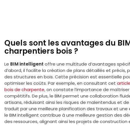
Quels sont les avantages du BIM 
charpentiers bois ?
Le
BIM intelligent
offre une multitude d’avantages spécif
d’abord, il facilite la création de plans détaillés et précis
des structures en bois. Cette précision est essentielle po
optimiser les coûts. Par exemple, en consultant cet
articl
bois de charpente
, on constate l’importance de maîtriser
compétitifs. De plus, le BIM permet une collaboration fluid
artisans, réduisant ainsi les risques de malentendus et de
traduit par une meilleure planification des travaux et une 
le BIM intelligent contribue à une meilleure gestion des dé
des ressources, alignant ainsi les projets de construction 