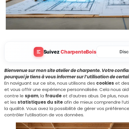
Suivez
CharpenteBois
Disc
Bienvenue sur mon site atelier de charpente. Votre confian
pourquoi je tiens à vous informer sur l’utilisation de certa
En naviguant sur ce site, nous utilisons des
cookies
et de
et vous offrir une expérience personnalisée. Cela nous ai
contre le
spam
, la
fraude
et d’autres abus. De plus, nous
et les
statistiques du site
afin de mieux comprendre l’uti
la qualité. Vous avez la possibilité de gérer vos préféren
contrôler l’utilisation de vos données.