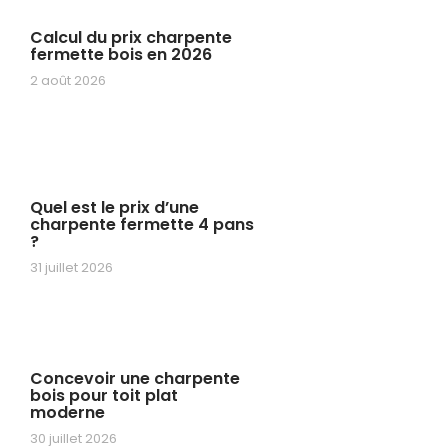
Calcul du prix charpente
fermette bois en 2026
2 août 2026
Quel est le prix d’une
charpente fermette 4 pans
?
31 juillet 2026
Concevoir une charpente
bois pour toit plat
moderne
30 juillet 2026