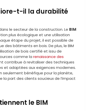
re-t-il la durabilité
ans le secteur de la construction. Le
BIM
ion plus écologique et une utilisation
que étape du projet, il est possible de
ue des bâtiments en bois. De plus, le BIM
ilisation de bois certifié et issu de
essources comme la
renaissance des
ent contribue à revitaliser des techniques
bles et adaptées aux exigences modernes.
 seulement bénéfique pour la planète,
la part des clients soucieux de l’impact
tiennent le BIM