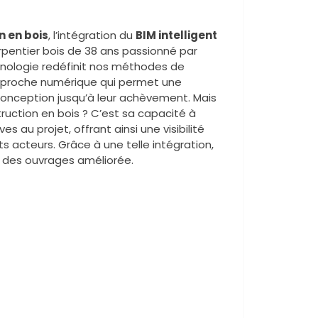
n en bois
, l’intégration du
BIM intelligent
rpentier bois de 38 ans passionné par
hnologie redéfinit nos méthodes de
e approche numérique qui permet une
 conception jusqu’à leur achèvement. Mais
truction en bois ? C’est sa capacité à
es au projet, offrant ainsi une visibilité
s acteurs. Grâce à une telle intégration,
té des ouvrages améliorée.