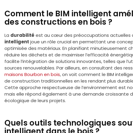
Comment le BIM intelligent amélio
des constructions en bois ?
La
durabilité
est au cœur des préoccupations actuelles d
intelligent
joue un rôle crucial en permettant une concept
optimisée des matériaux. En planifiant minutieusement cha
réduire les déchets et de maximiser l’efficacité énergétiq
facilite l’intégration de solutions innovantes, telles que l’ut
sources renouvelables. Par ailleurs, en consultant des r
maisons Bourbon en bois
, on voit comment le BIM intellig
de construction traditionnelles en les rendant plus dura
Cette approche respectueuse de l’environnement est non
mais elle répond également à une demande croissante de 
écologique de leurs projets.
Quels outils technologiques sou
intelligent dans le bois ?