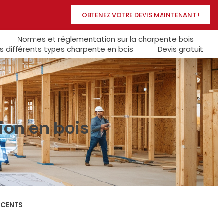
OBTENEZ VOTRE DEVIS MAINTENANT !
Normes et réglementation sur la charpente bois
s différents types charpente en bois
Devis gratuit
tion en bois
ÉCENTS