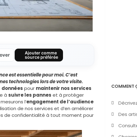
Ajouter comme
over
source préférée
ce est essentielle pour moi. C’est
ines technologies lors de votre visite.
COMMENT Ç
s
données
pour
maintenir nos services
de à
suivre les pannes
et à protéger
 mesurons l’
engagement de l’audience
Décrivez
lisation de nos services et d’en améliorer
Des arti
ces de confidentialité à tout moment pour
Consulte
Choisiss