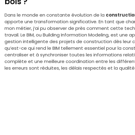
bois ?
Dans le monde en constante évolution de la
constructio
apporte une transformation significative. En tant que cha
mon métier, j’ai pu observer de près comment cette tec
travail. Le BIM, ou Building Information Modeling, est un
gestion intelligente des projets de construction dès leur
qu’est-ce qui rend le BIM tellement essentiel pour la cons
centraliser et à synchroniser toutes les informations relativ
complète et une meilleure coordination entre les différent
les erreurs sont réduites, les délais respectés et la quali