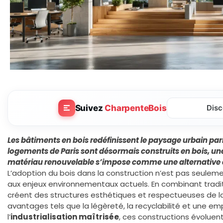
Suivez
CharpenteBois
Disc
Les
bâtiments en bois
redéfinissent le paysage urbain pari
logements de Paris sont désormais construits en bois, u
matériau renouvelable s’impose comme une alternative
L’adoption du bois dans la construction n’est pas seulem
aux enjeux environnementaux actuels. En combinant traditi
créent des structures esthétiques et respectueuses de la 
avantages tels que la légèreté, la recyclabilité et une e
l’
industrialisation maîtrisée
, ces constructions évoluen