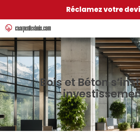
Réclamez votre devis
Bois et Béton s’in
investissemen