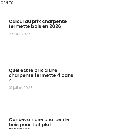
ÉCENTS
Calcul du prix charpente
fermette bois en 2026
2 août 2026
Quel est le prix d’une
charpente fermette 4 pans
?
31 juillet 2026
Concevoir une charpente
bois pour toit plat