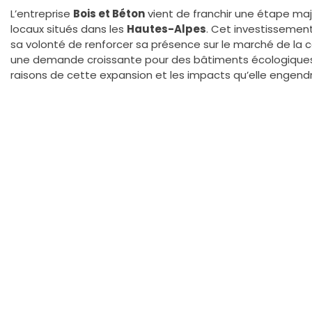
L’entreprise
Bois et Béton
vient de franchir une étape maj
locaux situés dans les
Hautes-Alpes
. Cet investissemen
sa volonté de renforcer sa présence sur le marché de la 
une demande croissante pour des bâtiments écologiques
raisons de cette expansion et les impacts qu’elle engendr