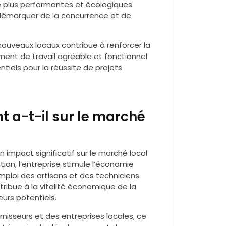
e plus performantes et écologiques.
 démarquer de la concurrence et de
 nouveaux locaux contribue à renforcer la
ment de travail agréable et fonctionnel
tiels pour la réussite de projets
t a-t-il sur le marché
n impact significatif sur le marché local
on, l’entreprise stimule l’économie
mploi des artisans et des techniciens
ribue à la vitalité économique de la
eurs potentiels.
nisseurs et des entreprises locales, ce