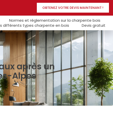
OBTENEZ VOTRE DEVIS MAINTENANT !
Normes et réglementation sur la charpente bois
s différents types charpente en bois
Devis gratuit
caux après un
es-Alpes