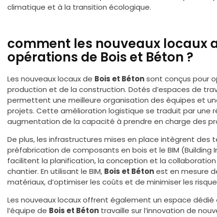
climatique et à la transition écologique.
comment les nouveaux locaux am
opérations de Bois et Béton ?
Les nouveaux locaux de
Bois et Béton
sont conçus pour op
production et de la construction. Dotés d’espaces de trav
permettent une meilleure organisation des équipes et une
projets. Cette amélioration logistique se traduit par une 
augmentation de la capacité à prendre en charge des pro
De plus, les infrastructures mises en place intègrent des 
préfabrication de composants en bois et le BIM (Building 
facilitent la planification, la conception et la collaboratio
chantier. En utilisant le BIM,
Bois et Béton
est en mesure de
matériaux, d’optimiser les coûts et de minimiser les risques
Les nouveaux locaux offrent également un espace dédié à
l’équipe de
Bois et Béton
travaille sur l’innovation de no