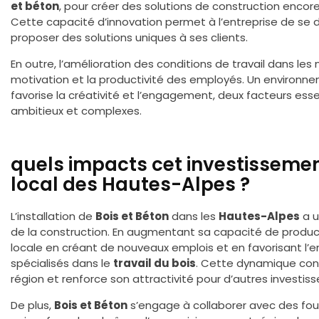
et béton
, pour créer des solutions de construction encor
Cette capacité d’innovation permet à l’entreprise de se
proposer des solutions uniques à ses clients.
En outre, l’amélioration des conditions de travail dans les
motivation et la productivité des employés. Un environne
favorise la créativité et l’engagement, deux facteurs essen
ambitieux et complexes.
quels impacts cet investissemen
local des Hautes-Alpes ?
L’installation de
Bois et Béton
dans les
Hautes-Alpes
a u
de la construction. En augmentant sa capacité de producti
locale en créant de nouveaux emplois et en favorisant l’e
spécialisés dans le
travail du bois
. Cette dynamique cont
région et renforce son attractivité pour d’autres investiss
De plus,
Bois et Béton
s’engage à collaborer avec des four