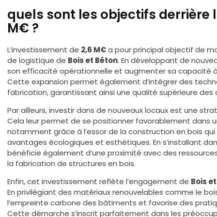
quels sont les objectifs derrière
M€ ?
L’investissement de
2,6 M€
a pour principal objectif de m
de logistique de
Bois et Béton
. En développant de nouveau
son efficacité opérationnelle et augmenter sa capacité 
Cette expansion permet également d’intégrer des techn
fabrication, garantissant ainsi une qualité supérieure des 
Par ailleurs, investir dans de nouveaux locaux est une st
Cela leur permet de se positionner favorablement dans un
notamment grâce à l’essor de la construction en bois qui
avantages écologiques et esthétiques. En s’installant da
bénéficie également d’une proximité avec des ressources n
la fabrication de structures en bois.
Enfin, cet investissement reflète l’engagement de
Bois e
En privilégiant des matériaux renouvelables comme le bois,
l’empreinte carbone des bâtiments et favorise des prati
Cette démarche s’inscrit parfaitement dans les préoccu