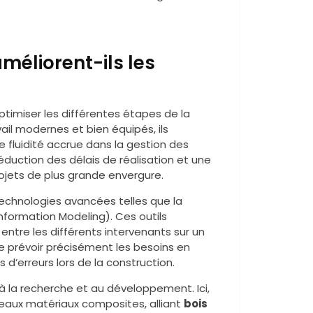
éliorent-ils les
timiser les différentes étapes de la
ail modernes et bien équipés, ils
 fluidité accrue dans la gestion des
réduction des délais de réalisation et une
jets de plus grande envergure.
technologies avancées telles que la
Information Modeling). Ces outils
n entre les différents intervenants sur un
 prévoir précisément les besoins en
 d’erreurs lors de la construction.
 la recherche et au développement. Ici,
uveaux matériaux composites, alliant
bois