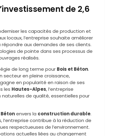
 l’investissement de 2,6
oderniser les capacités de production et
x locaux, l’entreprise souhaite améliorer
à répondre aux demandes de ses clients.
ologies de pointe dans ses processus de
ouvrages réalisés.
ratégie de long terme pour
Bois et Béton
.
 secteur en pleine croissance,
 gagne en popularité en raison de ses
ns les
Hautes-Alpes
, l’entreprise
aturelles de qualité, essentielles pour
t Béton
envers la
construction durable
.
 l’entreprise contribue à la réduction de
ques respectueuses de l’environnement.
pations actuelles liées au changement