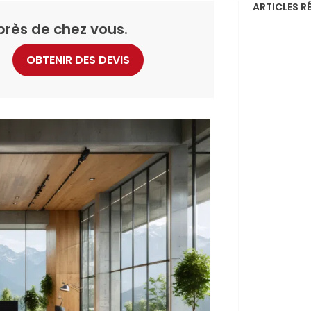
ARTICLES R
près de chez vous.
OBTENIR DES DEVIS