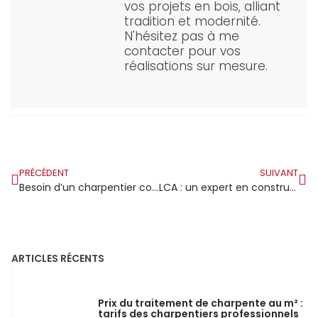
vos projets en bois, alliant
tradition et modernité.
N'hésitez pas à me
contacter pour vos
réalisations sur mesure.
PRÉCÉDENT
SUIVANT
Besoin d’un charpentier couvreur à Cahors ?
LCA : un expert en construction bois qui surpasse la crise du secteur du bâtiment
ARTICLES RÉCENTS
Prix du traitement de charpente au m² :
tarifs des charpentiers professionnels