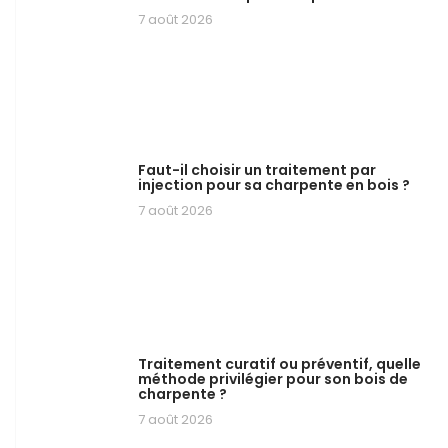
7 août 2026
Faut-il choisir un traitement par
injection pour sa charpente en bois ?
7 août 2026
Traitement curatif ou préventif, quelle
méthode privilégier pour son bois de
charpente ?
7 août 2026