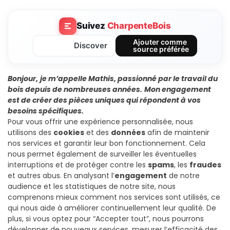
Suivez
CharpenteBois
Ajouter comme
Discover
source préférée
Bonjour,
je m’appelle Mathis, passionné par le travail du
bois depuis de nombreuses années.
Mon engagement
est de créer des pièces uniques qui répondent à vos
besoins spécifiques.
Pour vous offrir une expérience personnalisée, nous
utilisons des
cookies
et des
données
afin de maintenir
nos services et garantir leur bon fonctionnement. Cela
nous permet également de surveiller les éventuelles
interruptions et de protéger contre les
spams
, les
fraudes
et autres abus. En analysant l’
engagement
de notre
audience et les statistiques de notre site, nous
comprenons mieux comment nos services sont utilisés, ce
qui nous aide à améliorer continuellement leur qualité. De
plus, si vous optez pour “Accepter tout”, nous pourrons
développer de nouveaux services, mesurer l’efficacité des