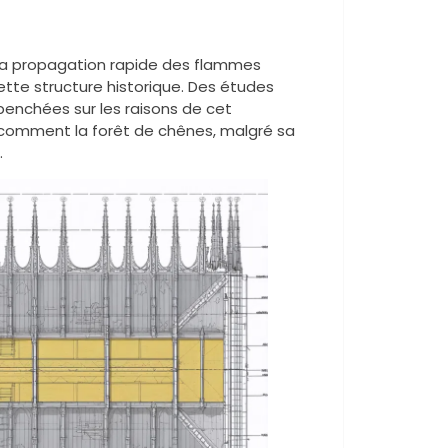
t la propagation rapide des flammes
tte structure historique. Des études
penchées sur les raisons de cet
 comment la forêt de chênes, malgré sa
.