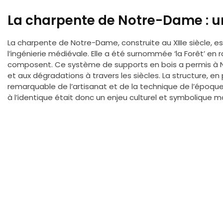
La charpente de Notre-Dame : un
La charpente de Notre-Dame, construite au XIIIe siècle, e
l’ingénierie médiévale. Elle a été surnommée ‘la Forêt’ en r
composent. Ce système de supports en bois a permis à 
et aux dégradations à travers les siècles. La structure, en
remarquable de l’artisanat et de la technique de l’époque
à l’identique était donc un enjeu culturel et symbolique m