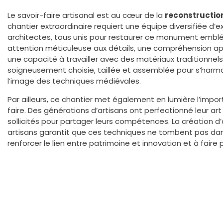
Le savoir-faire artisanal est au cœur de la
reconstructio
chantier extraordinaire requiert une équipe diversifiée d’e
architectes, tous unis pour restaurer ce monument embl
attention méticuleuse aux détails, une compréhension a
une capacité à travailler avec des matériaux traditionnel
soigneusement choisie, taillée et assemblée pour s’harmon
l’image des techniques médiévales.
Par ailleurs, ce chantier met également en lumière l’impo
faire. Des générations d’artisans ont perfectionné leur ar
sollicités pour partager leurs compétences. La création d
artisans garantit que ces techniques ne tombent pas dans
renforcer le lien entre patrimoine et innovation et à faire p