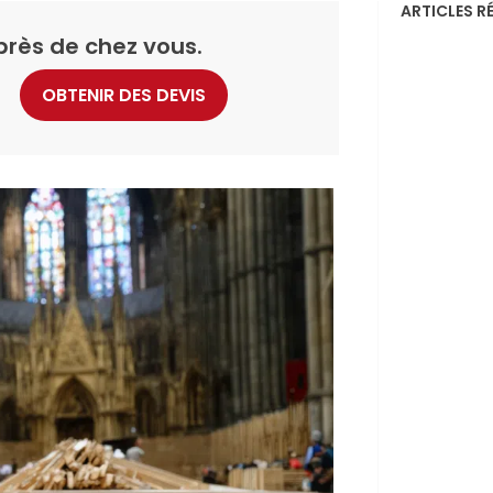
ARTICLES R
près de chez vous.
OBTENIR DES DEVIS