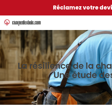
Réclamez votre devis
La résilience de la c
Une étude de