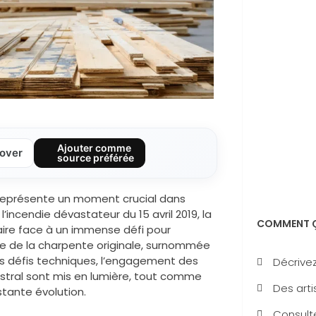
Ajouter comme
over
source préférée
 représente un moment crucial dans
l’incendie dévastateur du 15 avril 2019, la
COMMENT Ç
aire face à un immense défi pour
ence de la charpente originale, surnommée
 Les défis techniques, l’engagement des
Décrivez
estral sont mis en lumière, tout comme
Des arti
stante évolution.
Consulte