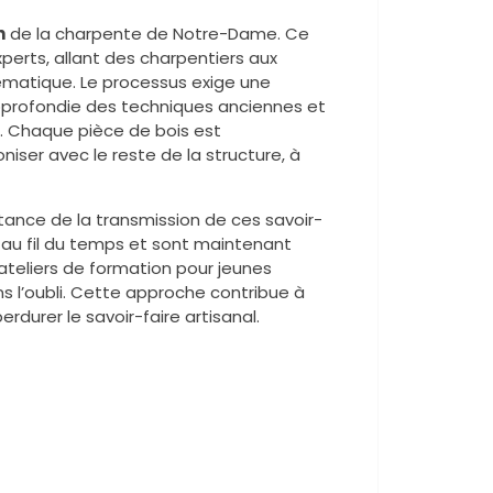
n
de la charpente de Notre-Dame. Ce
xperts, allant des charpentiers aux
ématique. Le processus exige une
pprofondie des techniques anciennes et
s. Chaque pièce de bois est
iser avec le reste de la structure, à
rtance de la transmission de ces savoir-
t au fil du temps et sont maintenant
’ateliers de formation pour jeunes
 l’oubli. Cette approche contribue à
erdurer le savoir-faire artisanal.