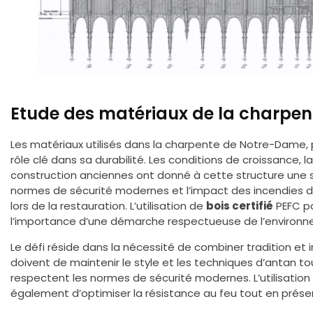
Etude des matériaux de la charpen
Les matériaux utilisés dans la charpente de Notre-Dame, 
rôle clé dans sa durabilité. Les conditions de croissance, 
construction anciennes ont donné à cette structure une s
normes de sécurité modernes et l’impact des incendies 
lors de la restauration. L’utilisation de
bois certifié
PEFC po
l’importance d’une démarche respectueuse de l’environn
Le défi réside dans la nécessité de combiner tradition et 
doivent de maintenir le style et les techniques d’antan t
respectent les normes de sécurité modernes. L’utilisati
également d’optimiser la résistance au feu tout en préserva