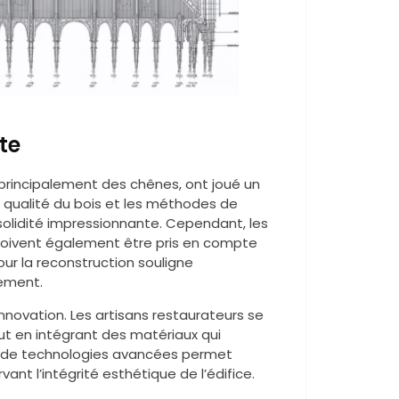
te
principalement des chênes, ont joué un
la qualité du bois et les méthodes de
olidité impressionnante. Cependant, les
doivent également être pris en compte
ur la reconstruction souligne
ement.
innovation. Les artisans restaurateurs se
out en intégrant des matériaux qui
on de technologies avancées permet
nt l’intégrité esthétique de l’édifice.