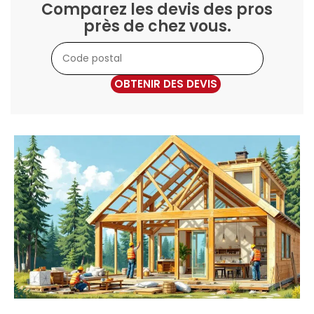
Comparez les devis des pros
près de chez vous.
OBTENIR DES DEVIS