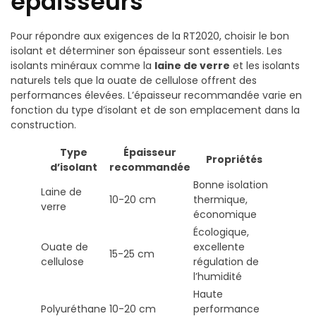
épaisseurs
Pour répondre aux exigences de la RT2020, choisir le bon
isolant et déterminer son épaisseur sont essentiels. Les
isolants minéraux comme la
laine de verre
et les isolants
naturels tels que la ouate de cellulose offrent des
performances élevées. L’épaisseur recommandée varie en
fonction du type d’isolant et de son emplacement dans la
construction.
Type
Épaisseur
Propriétés
d’isolant
recommandée
Bonne isolation
Laine de
10-20 cm
thermique,
verre
économique
Écologique,
Ouate de
excellente
15-25 cm
cellulose
régulation de
l’humidité
Haute
Polyuréthane
10-20 cm
performance