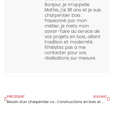
Bonjour, je m'appelle
Mathis, j'ai 38 ans et je suis
charpentier bois.
Passionné par mon
métier, je mets mon
savoir-faire au service de
vos projets en bois, alliant
tradition et modernité.
N'hésitez pas à me
contacter pour vos
réalisations sur mesure.
PRÉCÉDENT
SUIVANT
Besoin d’un charpentier couvreur à Toulon pour rénover votre toit ?
Constructions en bois et métiers de la charpente : construisez votre futur au CFA d’Aigueblanche en Savoie