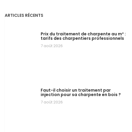
ARTICLES RÉCENTS
Prix du traitement de charpente au m² :
tarifs des charpentiers professionnels
7 août 2026
Faut-il choisir un traitement par
injection pour sa charpente en bois ?
7 août 2026