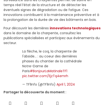
surveillance dans les charpentes permet de suivre en
temps réel l’état de la structure et de détecter les
éventuels signes de dégradation ou de fatigue. Ces
innovations contribuent à la maintenance préventive et à
la prolongation de la durée de vie des bâtiments en bois.
Pour découvrir les dernières
innovations technologiques
dans le domaine de la charpente, consultez les
publications spécialisées et participez aux événements du
secteur.
La flèche, le coq, la charpente de
l'abside… : au coeur des dernières
phases du chantier de la cathédrale
Notre-Dame de
Paris
#BonjourLaMatinaleTF1
pic.twitter.com/EjzTq4emrh
— TF1Info (@TF1Info)
April 1, 2024
Partager la découverte du moment :