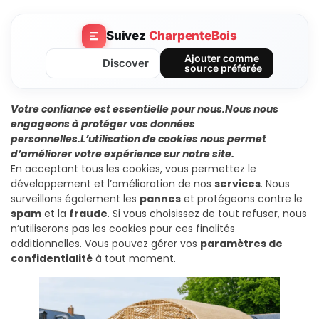
Suivez
CharpenteBois
Ajouter comme
Discover
source préférée
Votre confiance est essentielle pour nous.
Nous nous
engageons à protéger vos données
personnelles.
L’utilisation de cookies nous permet
d’améliorer votre expérience sur notre site.
En acceptant tous les cookies, vous permettez le
développement et l’amélioration de nos
services
. Nous
surveillons également les
pannes
et protégeons contre le
spam
et la
fraude
. Si vous choisissez de tout refuser, nous
n’utiliserons pas les cookies pour ces finalités
additionnelles. Vous pouvez gérer vos
paramètres de
confidentialité
à tout moment.