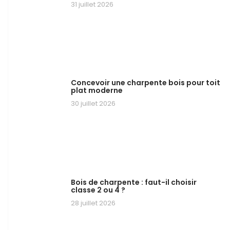
31 juillet 2026
Concevoir une charpente bois pour toit
plat moderne
30 juillet 2026
Bois de charpente : faut-il choisir
classe 2 ou 4 ?
28 juillet 2026