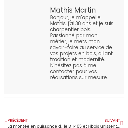
Mathis Martin
Bonjour, je m'appelle
Mathis, j'ai 38 ans et je suis
charpentier bois.
Passionné par mon
métier, je mets mon
savoir-faire au service de
vos projets en bois, alliant
tradition et modernité.
N'hésitez pas à me
contacter pour vos
réalisations sur mesure.
PRÉCÉDENT
SUIVANT
La montée en puissance de la construction en bois sur le marché
le BTP 05 et Fibois unissent leurs forces pour créer un cluster bois innovant dans les Hautes-Alpes