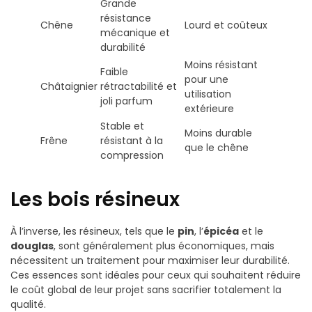
Grande
résistance
Chêne
Lourd et coûteux
mécanique et
durabilité
Moins résistant
Faible
pour une
Châtaignier
rétractabilité et
utilisation
joli parfum
extérieure
Stable et
Moins durable
Frêne
résistant à la
que le chêne
compression
Les bois résineux
À l’inverse, les résineux, tels que le
pin
, l’
épicéa
et le
douglas
, sont généralement plus économiques, mais
nécessitent un traitement pour maximiser leur durabilité.
Ces essences sont idéales pour ceux qui souhaitent réduire
le coût global de leur projet sans sacrifier totalement la
qualité.