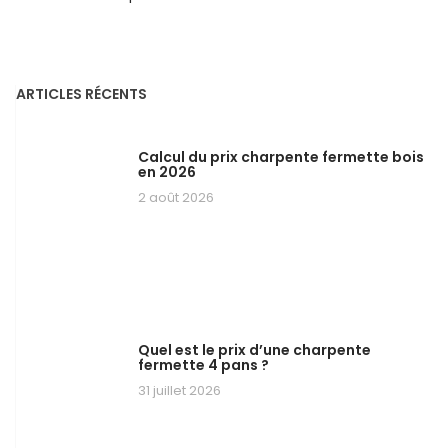
ARTICLES RÉCENTS
Calcul du prix charpente fermette bois
en 2026
2 août 2026
Quel est le prix d’une charpente
fermette 4 pans ?
31 juillet 2026