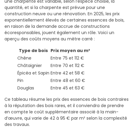
une charpente est variable, selon l’espèce choisie, la
quantité, et si la charpente est prévue pour une
construction neuve ou une rénovation. En 2025, les prix
exponentiellement élevés de certaines essences de bois,
en raison de la demande accrue de constructions
écoresponsables, jouent également un rôle. Voici un
aperçu des coûts moyens au mètre carré :
Type de bois
Prix moyen au m²
Chêne
Entre 75 et 112 €
Châtaignier
Entre 70 et 112 €
Épicéa et Sapin
Entre 42 et 58 €
Pin
Entre 48 et 60 €
Douglas
Entre 45 et 63 €
Ce tableau résume les prix des essences de bois contraires
à la réputation des bois rares, et il conviendra de prendre
en compte le coût supplémentaire associé à la main-
d’œuvre, qui varie de 42 à 95 € par m² selon la complexité
des travaux.