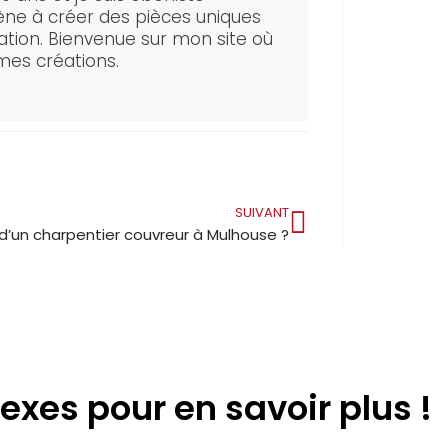
e à créer des pièces uniques
ovation. Bienvenue sur mon site où
mes créations.
SUIVANT
d’un charpentier couvreur à Mulhouse ?
exes pour en savoir plus !