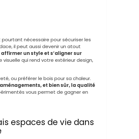
pourtant nécessaire pour sécuriser les
udace, il peut aussi devenir un atout
t
affirmer un style et s’aligner sur
re visuelle qui rend votre extérieur design,
té, ou préférer le bois pour sa chaleur.
 aménagements, et bien sûr, la qualité
 expérimentés vous permet de gagner en
rais espaces de vie dans
e