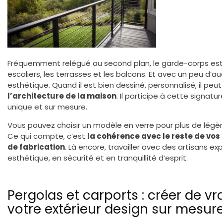
Fréquemment relégué au second plan, le garde-corps est 
escaliers, les terrasses et les balcons. Et avec un peu d’a
esthétique. Quand il est bien dessiné, personnalisé, il peu
l’architecture de la maison
. Il participe à cette signatu
unique et sur mesure.
Vous pouvez choisir un modèle en verre pour plus de légère
Ce qui compte, c’est
la cohérence avec le reste de vos
de fabrication
. Là encore, travailler avec des artisans
esthétique, en sécurité et en tranquillité d’esprit.
Pergolas et carports : créer de v
votre extérieur design sur mesur