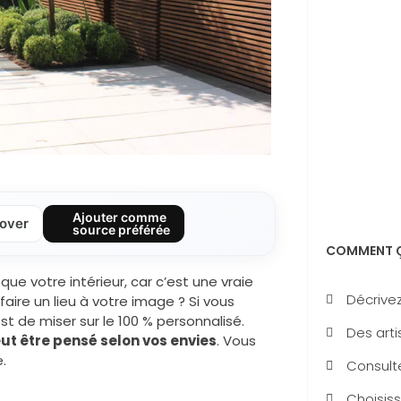
Ajouter comme
over
source préférée
COMMENT Ç
e votre intérieur, car c’est une vraie
Décrivez
aire un lieu à votre image ? Si vous
st de miser sur le 100 % personnalisé.
Des arti
t être pensé selon vos envies
. Vous
.
Consulte
Choisiss