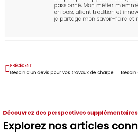
passionné. Mon métier m'emmèn
en bois, alliant tradition et inn
je partage mon savoir-faire et 
PRÉCÉDENT
Besoin d’un devis pour vos travaux de charpente et de couverture à Montseveroux ?
Besoin 
Découvrez des perspectives supplémentaires
Explorez nos articles conn