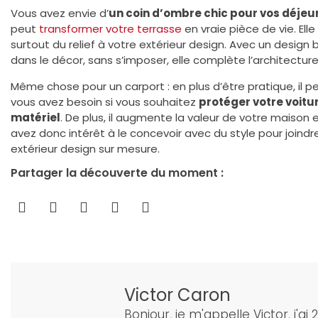
Vous avez envie d’
un coin d’ombre chic pour vos déjeu
peut
transformer votre terrasse
en vraie pièce de vie. Ell
surtout du relief à votre extérieur design. Avec un design
dans le décor, sans s’imposer, elle complète l’architectur
Même chose pour un carport : en plus d’être pratique, il p
vous avez besoin si vous souhaitez
protéger votre voitu
matériel
. De plus, il augmente la valeur de votre maison
avez donc intérêt à le concevoir avec du style pour joindre 
extérieur design sur mesure.
Partager la découverte du moment :
Victor Caron
Bonjour, je m'appelle Victor, j'ai