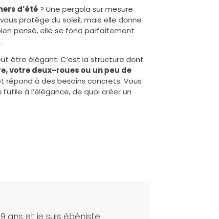
ners d’été
? Une pergola sur mesure
e vous protège du soleil, mais elle donne
 bien pensé, elle se fond parfaitement
e.
eut être élégant. C’est la structure dont
re, votre deux-roues ou un peu de
 et répond à des besoins concrets. Vous
l’utile à l’élégance, de quoi créer un
 29 ans et je suis ébéniste