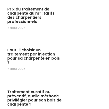
Prix du traitement de
charpente au m² : tarifs
des charpentiers
professionnels
7 août 2026
Faut-il choisir un
traitement par injection
pour sa charpente en bois
?
7 août 2026
Traitement curatif ou
préventif, quelle méthode
privilégier pour son bois de
charpente ?