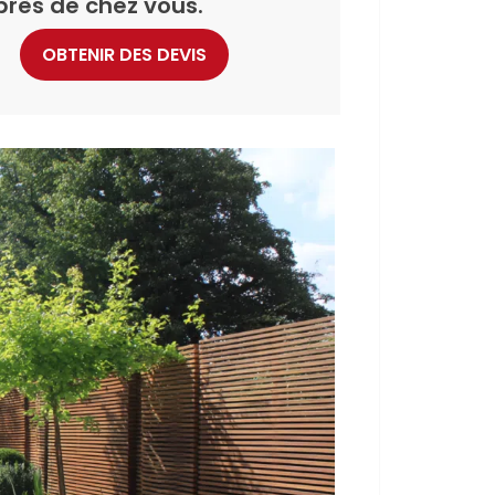
près de chez vous.
OBTENIR DES DEVIS