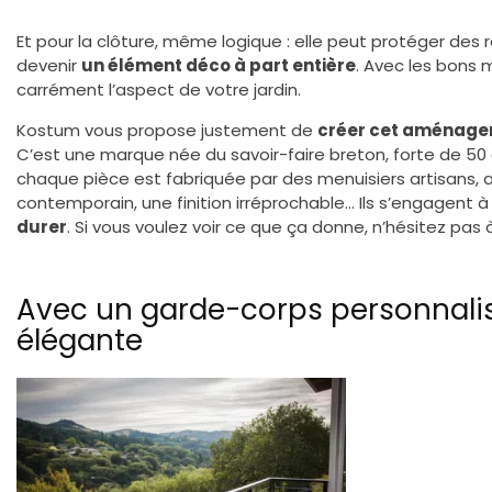
Et pour la clôture, même logique : elle peut protéger des r
devenir
un élément déco à part entière
. Avec les bons m
carrément l’aspect de votre jardin.
Kostum vous propose justement de
créer cet aménagem
C’est une marque née du savoir-faire breton, forte de 50 an
chaque pièce est fabriquée par des menuisiers artisans, av
contemporain, une finition irréprochable… Ils s’engagent à
durer
. Si vous voulez voir ce que ça donne, n’hésitez pas
Avec un garde-corps personnalisé
élégante