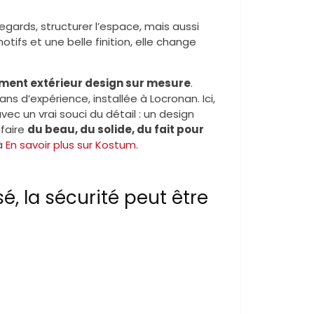
egards, structurer l’espace, mais aussi
otifs et une belle finition, elle change
ent extérieur design sur mesure
.
s d’expérience, installée à Locronan. Ici,
ec un vrai souci du détail : un design
 faire
du beau, du solide, du fait pour
 à
En savoir plus sur Kostum
.
, la sécurité peut être