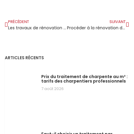
PRÉCÉDENT
SUIVANT
Les travaux de rénovation de la charpente
Procéder à la rénovation d’une charpente
ARTICLES RÉCENTS
Prix du traitement de charpente au m² :
tarifs des charpentiers professionnels
7 août 2026
Faut-il choisir un traitement par