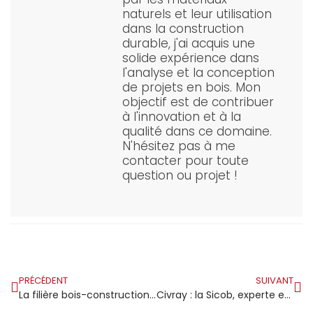
naturels et leur utilisation
dans la construction
durable, j'ai acquis une
solide expérience dans
l'analyse et la conception
de projets en bois. Mon
objectif est de contribuer
à l'innovation et à la
qualité dans ce domaine.
N'hésitez pas à me
contacter pour toute
question ou projet !
PRÉCÉDENT
SUIVANT
La filière bois-construction face aux défis de sa gestion
Civray : la Sicob, experte en charpentes, célèbre ses quarante ans d’innovation