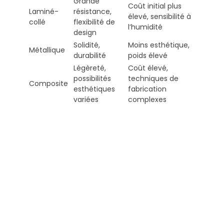
Grande
Coût initial plus
Laminé-
résistance,
élevé, sensibilité à
collé
flexibilité de
l’humidité
design
Solidité,
Moins esthétique,
Métallique
durabilité
poids élevé
Légèreté,
Coût élevé,
possibilités
techniques de
Composite
esthétiques
fabrication
variées
complexes