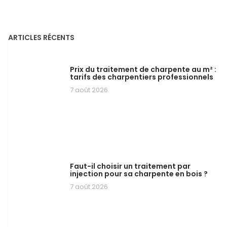
ARTICLES RÉCENTS
Prix du traitement de charpente au m² :
tarifs des charpentiers professionnels
7 août 2026
Faut-il choisir un traitement par
injection pour sa charpente en bois ?
7 août 2026