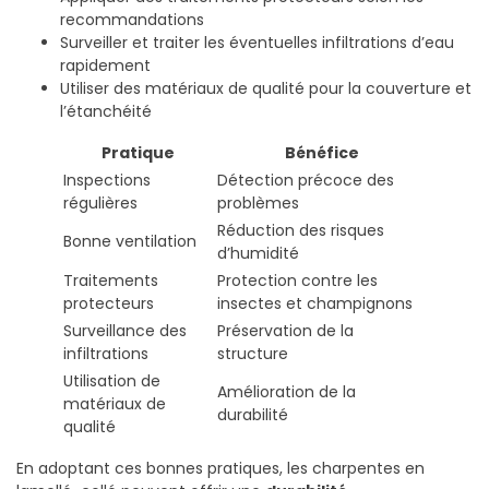
recommandations
Surveiller et traiter les éventuelles infiltrations d’eau
rapidement
Utiliser des matériaux de qualité pour la couverture et
l’étanchéité
Pratique
Bénéfice
Inspections
Détection précoce des
régulières
problèmes
Réduction des risques
Bonne ventilation
d’humidité
Traitements
Protection contre les
protecteurs
insectes et champignons
Surveillance des
Préservation de la
infiltrations
structure
Utilisation de
Amélioration de la
matériaux de
durabilité
qualité
En adoptant ces bonnes pratiques, les charpentes en