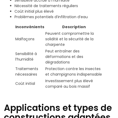
Sensibilité accrue à l’humidité
Nécessité de traitements réguliers
Coût initial plus élevé
Problèmes potentiels d’infiltration d’eau
Inconvénients
Description
Peuvent compromettre la
Malfaçons
solidité et la sécurité de la
charpente
Peut entraîner des
Sensibilité à
déformations et des
l’humidité
dégradations
Traitements
Protection contre les insectes
nécessaires
et champignons indispensable
Investissement plus élevé
Coût initial
comparé au bois massif
Applications et types de
constructions adaptées