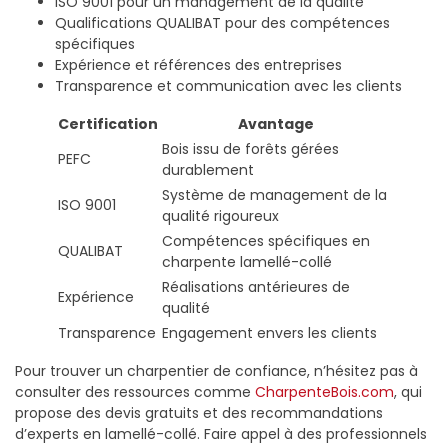
ISO 9001 pour un management de la qualité
Qualifications QUALIBAT pour des compétences
spécifiques
Expérience et références des entreprises
Transparence et communication avec les clients
Certification
Avantage
Bois issu de forêts gérées
PEFC
durablement
Système de management de la
ISO 9001
qualité rigoureux
Compétences spécifiques en
QUALIBAT
charpente lamellé-collé
Réalisations antérieures de
Expérience
qualité
Transparence
Engagement envers les clients
Pour trouver un charpentier de confiance, n’hésitez pas à
consulter des ressources comme
CharpenteBois.com
, qui
propose des devis gratuits et des recommandations
d’experts en lamellé-collé. Faire appel à des professionnels