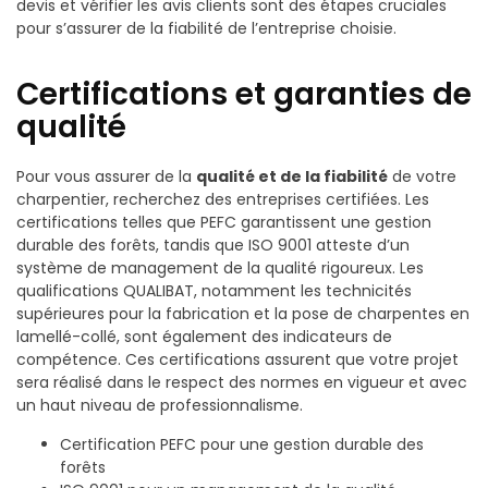
devis et vérifier les avis clients sont des étapes cruciales
pour s’assurer de la fiabilité de l’entreprise choisie.
Certifications et garanties de
qualité
Pour vous assurer de la
qualité et de la fiabilité
de votre
charpentier, recherchez des entreprises certifiées. Les
certifications telles que PEFC garantissent une gestion
durable des forêts, tandis que ISO 9001 atteste d’un
système de management de la qualité rigoureux. Les
qualifications QUALIBAT, notamment les technicités
supérieures pour la fabrication et la pose de charpentes en
lamellé-collé, sont également des indicateurs de
compétence. Ces certifications assurent que votre projet
sera réalisé dans le respect des normes en vigueur et avec
un haut niveau de professionnalisme.
Certification PEFC pour une gestion durable des
forêts