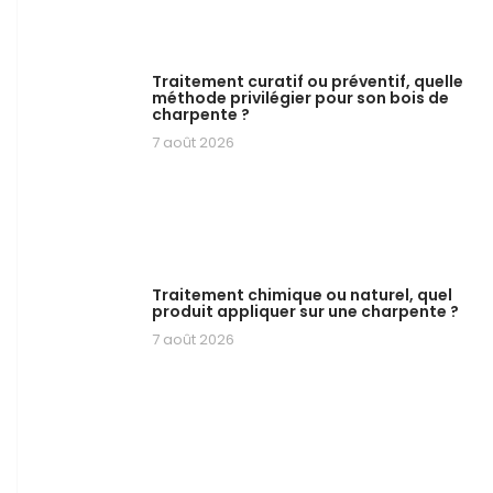
Traitement curatif ou préventif, quelle
méthode privilégier pour son bois de
charpente ?
7 août 2026
Traitement chimique ou naturel, quel
produit appliquer sur une charpente ?
7 août 2026