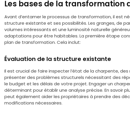
Les bases de la transformation
Avant d’entamer le processus de transformation, il est n
structure existante et ses possibilités. Les granges, de p
volumes intéressants et une luminosité naturelle génére
adaptations pour être habitables. La première étape consis
plan de transformation. Cela inclut:
Évaluation de la structure existante
Il est crucial de faire inspecter l’état de la charpente, d
présenter des problèmes structurels nécessitant des répa
le budget et les délais de votre projet. Engager un charp
déterminant pour établir une analyse précise. En savoir plu
peut également aider les propriétaires à prendre des déc
modifications nécessaires.