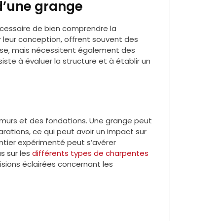
 d’une grange
écessaire de bien comprendre la
ar leur conception, offrent souvent des
use, mais nécessitent également des
te à évaluer la structure et à établir un
es murs et des fondations. Une grange peut
rations, ce qui peut avoir un impact sur
entier expérimenté peut s’avérer
s sur les
différents types de charpentes
isions éclairées concernant les