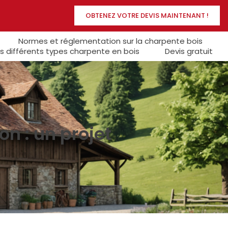
OBTENEZ VOTRE DEVIS MAINTENANT !
Normes et réglementation sur la charpente bois
s différents types charpente en bois
Devis gratuit
n : un projet