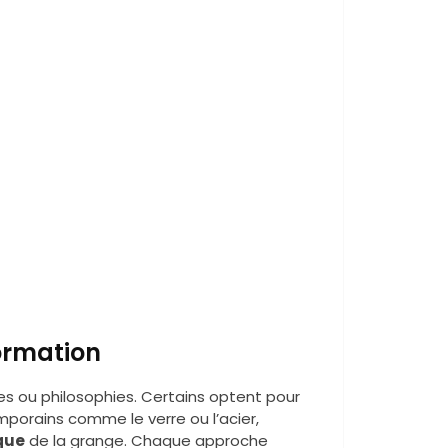
ormation
les ou philosophies. Certains optent pour
porains comme le verre ou l’acier,
que
de la grange. Chaque approche