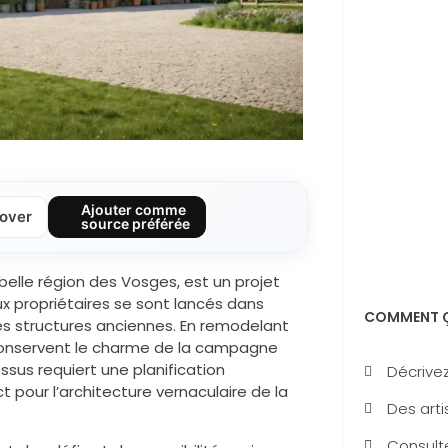
Ajouter comme
over
source préférée
belle région des Vosges, est un projet
x propriétaires se sont lancés dans
COMMENT Ç
ces structures anciennes. En remodelant
 conservent le charme de la campagne
sus requiert une planification
Décrivez
pour l’architecture vernaculaire de la
Des arti
Consulte