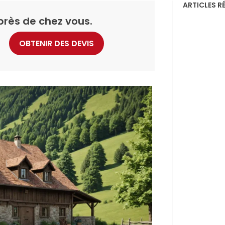
ARTICLES R
près de chez vous.
OBTENIR DES DEVIS