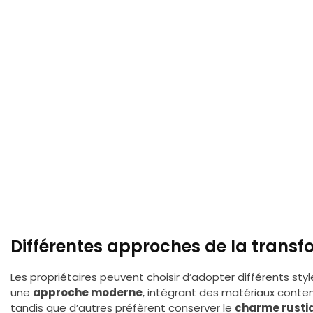
Différentes approches de la transf
Les propriétaires peuvent choisir d’adopter différents sty
une
approche moderne
, intégrant des matériaux contem
tandis que d’autres préfèrent conserver le
charme rusti