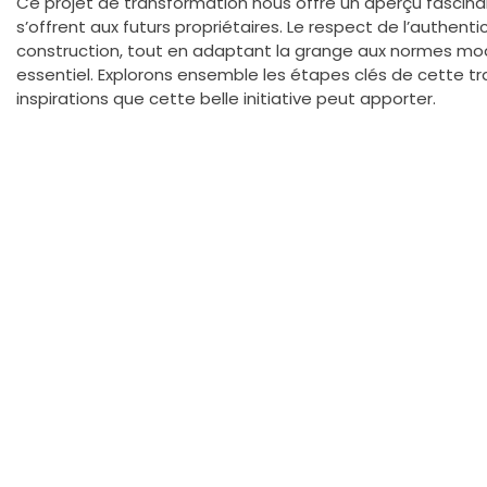
Ce projet de transformation nous offre un aperçu fascinan
s’offrent aux futurs propriétaires. Le respect de l’authen
construction, tout en adaptant la grange aux normes mode
essentiel. Explorons ensemble les étapes clés de cette tr
inspirations que cette belle initiative peut apporter.