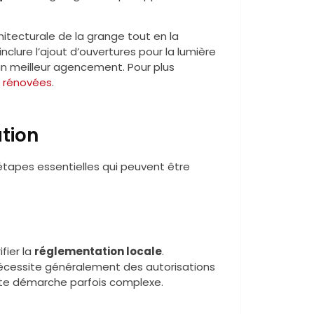
chitecturale de la grange tout en la
clure l’ajout d’ouvertures pour la lumière
 un meilleur agencement. Pour plus
 rénovées
.
ation
étapes essentielles qui peuvent être
fier la
réglementation locale
.
écessite généralement des autorisations
ette démarche parfois complexe.