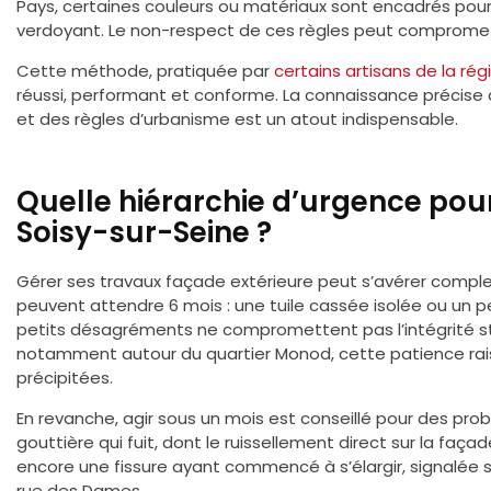
Pays, certaines couleurs ou matériaux sont encadrés pour
verdoyant. Le non-respect de ces règles peut compromett
Cette méthode, pratiquée par
certains artisans de la rég
réussi, performant et conforme. La connaissance précise d
et des règles d’urbanisme est un atout indispensable.
Quelle hiérarchie d’urgence pou
Soisy-sur-Seine ?
Gérer ses travaux façade extérieure peut s’avérer complex
peuvent attendre 6 mois : une tuile cassée isolée ou un pet
petits désagréments ne compromettent pas l’intégrité str
notamment autour du quartier Monod, cette patience ra
précipitées.
En revanche, agir sous un mois est conseillé pour des prob
gouttière qui fuit, dont le ruissellement direct sur la fa
encore une fissure ayant commencé à s’élargir, signalée 
rue des Dames.