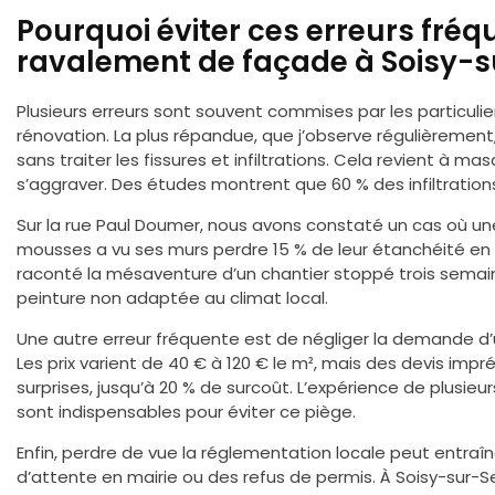
Pourquoi éviter ces erreurs fréq
ravalement de façade à Soisy-s
Plusieurs erreurs sont souvent commises par les particulie
rénovation. La plus répandue, que j’observe régulièremen
sans traiter les fissures et infiltrations. Cela revient à ma
s’aggraver. Des études montrent que 60 % des infiltration
Sur la rue Paul Doumer, nous avons constaté un cas où u
mousses a vu ses murs perdre 15 % de leur étanchéité en 
raconté la mésaventure d’un chantier stoppé trois semai
peinture non adaptée au climat local.
Une autre erreur fréquente est de négliger la demande d
Les prix varient de 40 € à 120 € le m², mais des devis im
surprises, jusqu’à 20 % de surcoût. L’expérience de plusieu
sont indispensables pour éviter ce piège.
Enfin, perdre de vue la réglementation locale peut entraî
d’attente en mairie ou des refus de permis. À Soisy-sur-Se