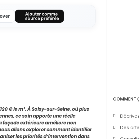
Ajouter comme
over
source préférée
COMMENT Ç
20 € le m². À Soisy-sur-Seine, où plus
Décrivez
nnes, ce soin apporte une réelle
sa façade extérieure améliore non
Des arti
Nous allons explorer comment identifier
ganiser les priorités d’intervention dans
Consulte