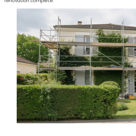
rénovation complète.