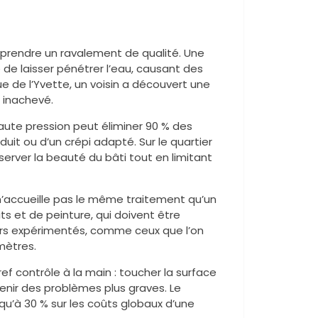
rendre un ravalement de qualité. Une
e de laisser pénétrer l’eau, causant des
ue de l’Yvette, un voisin a découvert une
e inachevé.
aute pression peut éliminer 90 % des
duit ou d’un crépi adapté. Sur le quartier
erver la beauté du bâti tout en limitant
 n’accueille pas le même traitement qu’un
ts et de peinture, qui doivent être
iers expérimentés, comme ceux que l’on
mètres.
bref contrôle à la main : toucher la surface
enir des problèmes plus graves. Le
qu’à 30 % sur les coûts globaux d’une