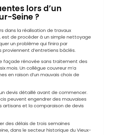
uentes lors d’un
ur-Seine ?
rs dans la réalisation de travaux
t, est de procéder à un simple nettoyage
squer un problème qui finira par
s proviennent d’entretiens bâclés.
ne façade rénovée sans traitement des
six mois. Un collègue couvreur m’a
nes en raison d’un mauvais choix de
’un devis détaillé avant de commencer.
précis peuvent engendrer des mauvaises
rs artisans et la comparaison de devis
ner des délais de trois semaines
ine, dans le secteur historique du Vieux-