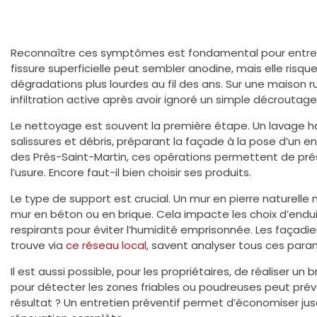
Reconnaître ces symptômes est fondamental pour entrep
fissure superficielle peut sembler anodine, mais elle risqu
dégradations plus lourdes au fil des ans. Sur une maison r
infiltration active après avoir ignoré un simple décroutag
Le nettoyage est souvent la première étape. Un lavage h
salissures et débris, préparant la façade à la pose d’un en
des Prés-Saint-Martin, ces opérations permettent de prés
l’usure. Encore faut-il bien choisir ses produits.
Le type de support est crucial. Un mur en pierre naturelle
mur en béton ou en brique. Cela impacte les choix d’endui
respirants pour éviter l’humidité emprisonnée. Les façad
trouve via
ce réseau local
, savent analyser tous ces para
Il est aussi possible, pour les propriétaires, de réaliser un 
pour détecter les zones friables ou poudreuses peut prév
résultat ? Un entretien préventif permet d’économiser jus