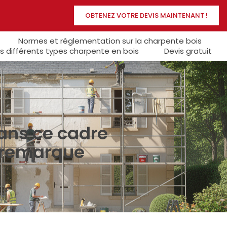
OBTENEZ VOTRE DEVIS MAINTENANT !
Normes et réglementation sur la charpente bois
s différents types charpente en bois
Devis gratuit
ans ce cadre
e remarque