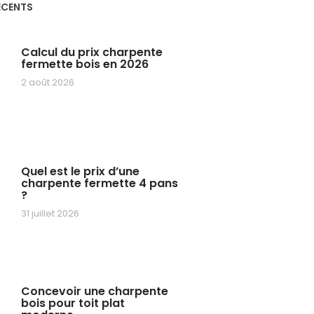
ÉCENTS
Calcul du prix charpente
fermette bois en 2026
2 août 2026
Quel est le prix d’une
charpente fermette 4 pans
?
31 juillet 2026
Concevoir une charpente
bois pour toit plat