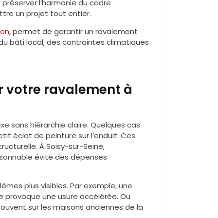
 préserver l’harmonie du cadre
re un projet tout entier.
ion
, permet de garantir un ravalement
u bâti local, des contraintes climatiques
r votre ravalement à
e sans hiérarchie claire. Quelques cas
it éclat de peinture sur l’enduit. Ces
ucturelle. À Soisy-sur-Seine,
isonnable évite des dépenses
lèmes plus visibles. Par exemple, une
çade provoque une usure accélérée. Ou
souvent sur les maisons anciennes de la