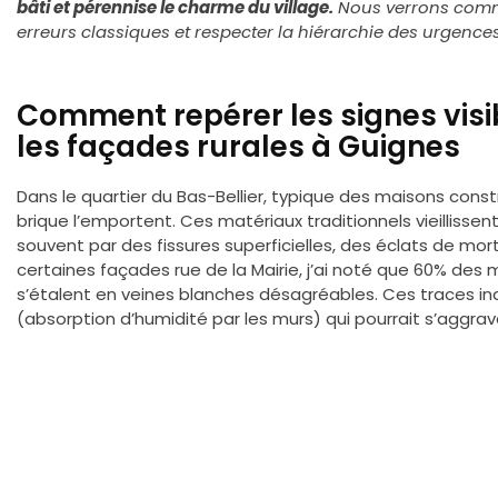
bâti et pérennise le charme du village.
Nous verrons commen
erreurs classiques et respecter la hiérarchie des urgences
Comment repérer les signes visib
les façades rurales à Guignes
Dans le quartier du Bas-Bellier, typique des maisons constr
brique l’emportent. Ces matériaux traditionnels vieillissen
souvent par des fissures superficielles, des éclats de mort
certaines façades rue de la Mairie, j’ai noté que 60% des
s’étalent en veines blanches désagréables. Ces traces in
(absorption d’humidité par les murs) qui pourrait s’aggra