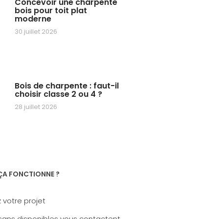
Concevoir une charpente
bois pour toit plat
moderne
30 juillet 2026
Bois de charpente : faut-il
choisir classe 2 ou 4 ?
28 juillet 2026
A FONCTIONNE ?
 votre projet
sans disponibles vous contactent