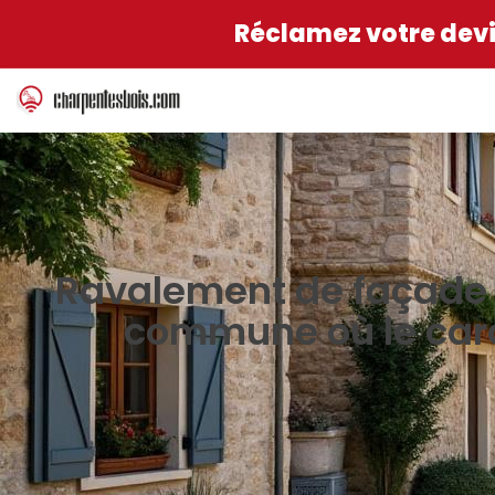
Réclamez votre devis
Ravalement de façade à
commune où le cara