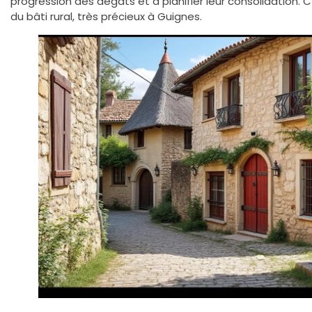
progression des dégâts et à planifier leur consolidation. C
du bâti rural, très précieux à Guignes.