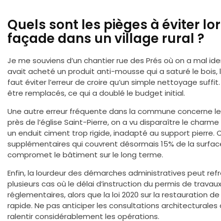
Quels sont les pièges à éviter l
façade dans un village rural ?
Je me souviens d’un chantier rue des Prés où on a mal iden
avait acheté un produit anti-mousse qui a saturé le bois, lai
faut éviter l’erreur de croire qu’un simple nettoyage suffi
être remplacés, ce qui a doublé le budget initial.
Une autre erreur fréquente dans la commune concerne le
près de l’église Saint-Pierre, on a vu disparaître le cha
un enduit ciment trop rigide, inadapté au support pierre. 
supplémentaires qui couvrent désormais 15% de la surface
compromet le bâtiment sur le long terme.
Enfin, la lourdeur des démarches administratives peut refroi
plusieurs cas où le délai d’instruction du permis de trava
réglementaires, alors que la loi 2020 sur la restauration
rapide. Ne pas anticiper les consultations architectural
ralentir considérablement les opérations.