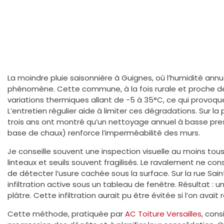
La moindre pluie saisonnière à Guignes, où l’humidité annu
phénomène. Cette commune, à la fois rurale et proche de
variations thermiques allant de -5 à 35°C, ce qui provoque
L’entretien régulier aide à limiter ces dégradations. Sur l
trois ans ont montré qu’un nettoyage annuel à basse pr
base de chaux) renforce l’imperméabilité des murs.
Je conseille souvent une inspection visuelle au moins tous 
linteaux et seuils souvent fragilisés. Le ravalement ne con
de détecter l’usure cachée sous la surface. Sur la rue Sai
infiltration active sous un tableau de fenêtre. Résultat : un
plâtre. Cette infiltration aurait pu être évitée si l’on avait
Cette méthode, pratiquée par
AC Toiture Versailles
, cons