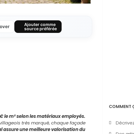
Ajouter comme
over
source préférée
COMMENT Ç
€ le m² selon les matériaux employés.
Décrivez
villageois très marqué, chaque façade
l assure une meilleure valorisation du
Des arti