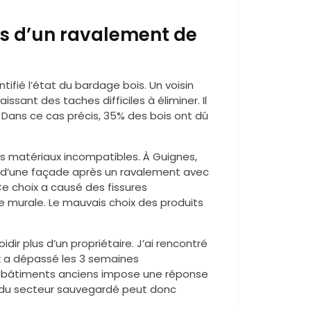
ors d’un ravalement de
tifié l’état du bardage bois. Un voisin
ssant des taches difficiles à éliminer. Il
t. Dans ce cas précis, 35% des bois ont dû
s matériaux incompatibles. À Guignes,
rme d’une façade après un ravalement avec
Ce choix a causé des fissures
 murale. Le mauvais choix des produits
dir plus d’un propriétaire. J’ai rencontré
ux a dépassé les 3 semaines
 de bâtiments anciens impose une réponse
es du secteur sauvegardé peut donc