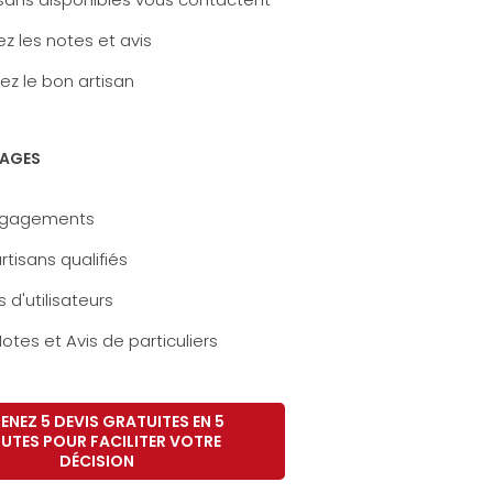
z les notes et avis
ez le bon artisan
AGES
ngagements
rtisans qualifiés
s d'utilisateurs
otes et Avis de particuliers
ENEZ 5 DEVIS GRATUITES EN 5
UTES POUR FACILITER VOTRE
DÉCISION