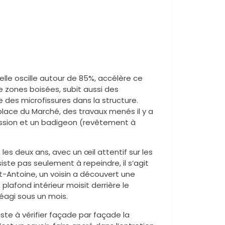
elle oscille autour de 85%, accélère ce
 zones boisées, subit aussi des
 des microfissures dans la structure.
a place du Marché, des travaux menés il y a
ession et un badigeon (revêtement à
les deux ans, avec un œil attentif sur les
siste pas seulement à repeindre, il s’agit
nt-Antoine, un voisin a découvert une
 plafond intérieur moisit derrière le
 réagi sous un mois.
iste à vérifier façade par façade la