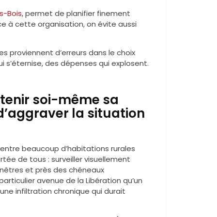
s-Bois
, permet de planifier finement
e à cette organisation, on évite aussi
nes proviennent d’erreurs dans le choix
ui s’éternise, des dépenses qui explosent.
etenir soi-même sa
d’aggraver la situation
centre beaucoup d’habitations rurales
tée de tous : surveiller visuellement
 fenêtres et près des chéneaux
particulier avenue de la Libération qu’un
e infiltration chronique qui durait