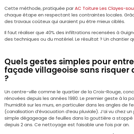
Cette méthode, pratiquée par
AC Toiture Les Clayes-sou
chaque étape en respectant les contraintes locales. Grâc
des travaux coûteux qui auraient pu être mieux ciblés.
Il faut réaliser que 40% des infiltrations recensées à Guig
des techniques ou du matériel. Le résultat ? Un chantier q
Quels gestes simples pour entr
façade villageoise sans risquer 
?
Un centre-ville comme le quartier de la Croix-Rouge, con
rénovées depuis les années 1980. Le premier geste à la por
l’humidité sur les murs, en particulier dans les angles de
(canalisation d’évacuation d’eau pluviale). J’ai vu chez un 
simple dégageage de feuilles dans la gouttière a stoppé un
depuis 2 ans. Ce nettoyage est faisable une fois par an.