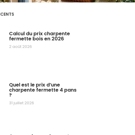
ÉCENTS
Calcul du prix charpente
fermette bois en 2026
2 août 2026
Quel est le prix d’une
charpente fermette 4 pans
?
31 juillet 2026