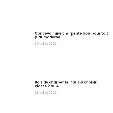
Concevoir une charpente bois pour toit
plat moderne
30 juillet 2026
Bois de charpente : faut-il choisir
classe 2 ou 4 ?
28 juillet 2026