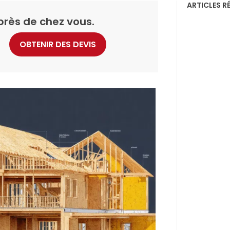
ARTICLES R
près de chez vous.
OBTENIR DES DEVIS