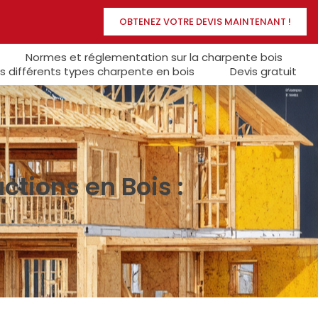
OBTENEZ VOTRE DEVIS MAINTENANT !
Normes et réglementation sur la charpente bois
s différents types charpente en bois
Devis gratuit
tions en Bois :