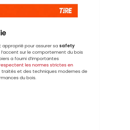
ie
t approprié pour assurer sa
safety
 l’accent sur le comportement du bois
piers a fourni d’importantes
x respectent les normes strictes en
s traités et des techniques modernes de
ormances du bois.