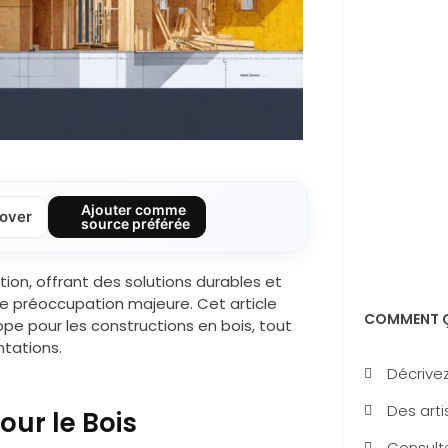
Ajouter comme
over
source préférée
tion, offrant des solutions durables et
e préoccupation majeure. Cet article
COMMENT Ç
ope pour les constructions en bois, tout
ntations.
Décrivez
Des arti
ur le Bois
Consulte