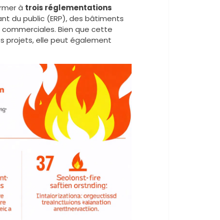
ormer à
trois réglementations
nt du public (ERP), des bâtiments
es commerciales. Bien que cette
es projets, elle peut également