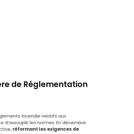
ère de Réglementation
glements incendie relatifs aux
te d’assouplir les normes. En décembre
ctive,
réformant les exigences de