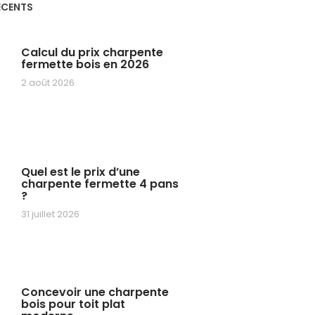
ÉCENTS
Calcul du prix charpente
fermette bois en 2026
2 août 2026
Quel est le prix d’une
charpente fermette 4 pans
?
31 juillet 2026
Concevoir une charpente
bois pour toit plat