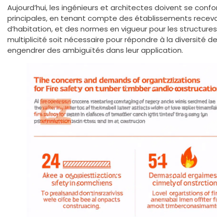
Aujourd’hui, les ingénieurs et architectes doivent se conf
principales, en tenant compte des établissements receva
d’habitation, et des normes en vigueur pour les structur
multiplicité soit nécessaire pour répondre à la diversité d
engendrer des ambiguïtés dans leur application.