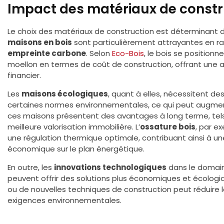
Impact des matériaux de constr
Le choix des matériaux de construction est déterminant d
maisons en bois
sont particulièrement attrayantes en ra
empreinte carbone
. Selon
Eco-Bois
, le bois se position
moellon en termes de coût de construction, offrant une 
financier.
Les
maisons écologiques
, quant à elles, nécessitent d
certaines normes environnementales, ce qui peut augmen
ces maisons présentent des avantages à long terme, tel
meilleure valorisation immobilière. L’
ossature bois
, par e
une régulation thermique optimale, contribuant ainsi à u
économique sur le plan énergétique.
En outre, les
innovations technologiques
dans le domain
peuvent offrir des solutions plus économiques et écologiqu
ou de nouvelles techniques de construction peut réduire 
exigences environnementales.