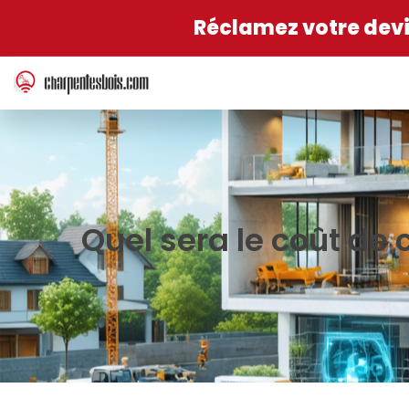
Réclamez votre devis
Quel sera le coût de