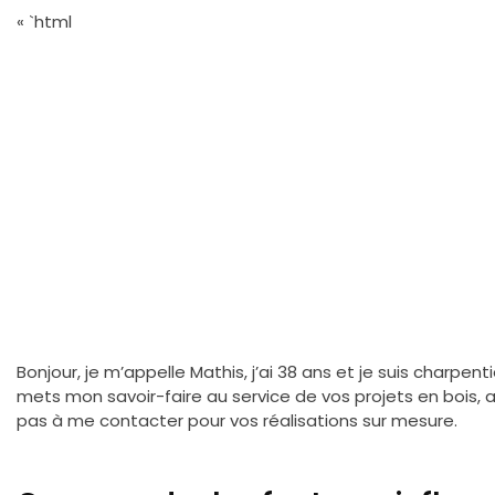
« `html
Bonjour, je m’appelle Mathis, j’ai 38 ans et je suis charpen
mets mon savoir-faire au service de vos projets en bois, al
pas à me contacter pour vos réalisations sur mesure.