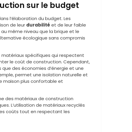
uction sur le budget
ans l’élaboration du budget. Les
ison de leur
durabilité
et de leur faible
ne au même niveau que la brique et le
alternative écologique sans compromis
es matériaux spécifiques qui respectent
ter le coût de construction. Cependant,
s que des économies d’énergie et une
xemple, permet une isolation naturelle et
ne maison plus confortable et
e des matériaux de construction
es. L’utilisation de matériaux recyclés
les coûts tout en respectant les