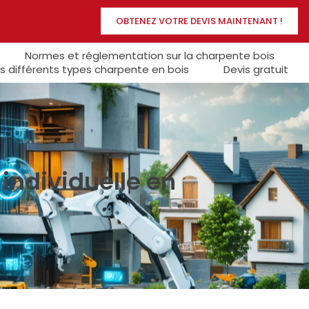
OBTENEZ VOTRE DEVIS MAINTENANT !
Normes et réglementation sur la charpente bois
s différents types charpente en bois
Devis gratuit
individuelle en