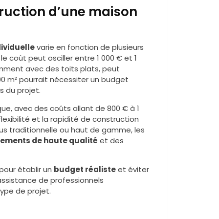
truction d’une maison
ividuelle
varie en fonction de plusieurs
e coût peut osciller entre 1 000 € et 1
ment avec des toits plats, peut
100 m² pourrait nécessiter un budget
s du projet.
e, avec des coûts allant de 800 € à 1
exibilité et la rapidité de construction
lus traditionnelle ou haut de gamme, les
ements de haute qualité
et des
pour établir un
budget réaliste
et éviter
’assistance de professionnels
pe de projet.