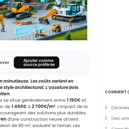
Ajouter comme
over
source préférée
on minutieuse.
Les coûts varient en
 style architectural.
L’ossature bois
COMMENT Ç
ation.
s se situe généralement entre
1 150€
et
er de
1 450€
à
2 700€/m²
. L’impact de la
Décrivez
encourageant des solutions plus durables.
Des arti
yen
d’une construction neuve atteint
son de 80 m², excluant le terrain. Les
Consulte