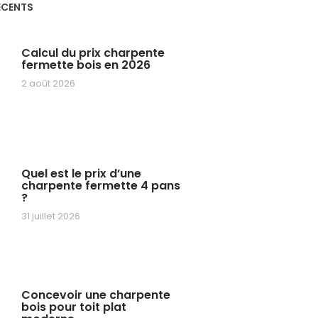
ÉCENTS
Calcul du prix charpente
fermette bois en 2026
2 août 2026
Quel est le prix d’une
charpente fermette 4 pans
?
31 juillet 2026
Concevoir une charpente
bois pour toit plat